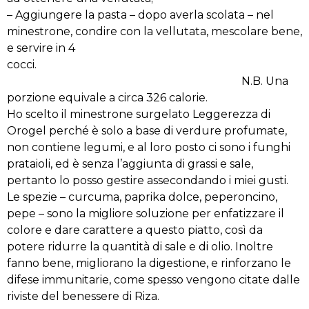
– Aggiungere la pasta – dopo averla scolata – nel
minestrone, condire con la vellutata, mescolare bene,
e servire in 4
cocci.
N.B. Una
porzione equivale a circa 326 calorie.
Ho scelto il minestrone surgelato Leggerezza di
Orogel perché è solo a base di verdure profumate,
non contiene legumi, e al loro posto ci sono i funghi
prataioli, ed è senza l’aggiunta di grassi e sale,
pertanto lo posso gestire assecondando i miei gusti.
Le spezie – curcuma, paprika dolce, peperoncino,
pepe – sono la migliore soluzione per enfatizzare il
colore e dare carattere a questo piatto, così da
potere ridurre la quantità di sale e di olio. Inoltre
fanno bene, migliorano la digestione, e rinforzano le
difese immunitarie, come spesso vengono citate dalle
riviste del benessere di Riza.