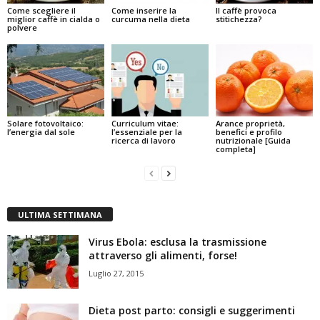
Come scegliere il
Come inserire la
Il caffè provoca
miglior caffè in cialda o
curcuma nella dieta
stitichezza?
polvere
Solare fotovoltaico:
Curriculum vitae:
Arance proprietà,
l’energia dal sole
l’essenziale per la
benefici e profilo
ricerca di lavoro
nutrizionale [Guida
completa]
ULTIMA SETTIMANA
Virus Ebola: esclusa la trasmissione
attraverso gli alimenti, forse!
Luglio 27, 2015
Dieta post parto: consigli e suggerimenti