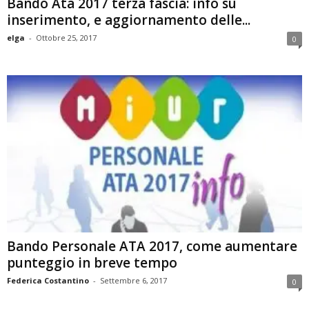
Bando Ata 2017 terza fascia: info su
inserimento, e aggiornamento delle...
elga
-
Ottobre 25, 2017
0
Bando Personale ATA 2017, come aumentare
punteggio in breve tempo
Federica Costantino
-
Settembre 6, 2017
0