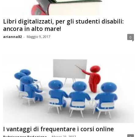
Libri digitalizzati, per gli studenti disabili:
ancora in alto mare!
arianna82
-
Maggio 9, 2017
0
I vantaggi di frequentare i corsi online
Rubricanews Redazione
-
Marzo 21, 2017