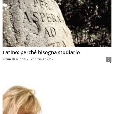
Latino: perché bisogna studiarlo
Silvia De Ninno
-
Febbraio 17, 2017
0