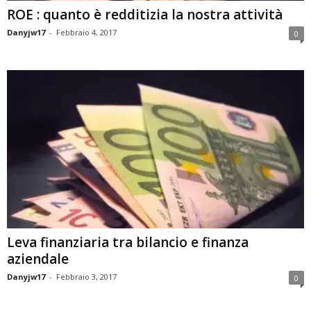
ROE : quanto è redditizia la nostra attività
Danyjw17
-
Febbraio 4, 2017
0
Leva finanziaria tra bilancio e finanza
aziendale
Danyjw17
-
Febbraio 3, 2017
0