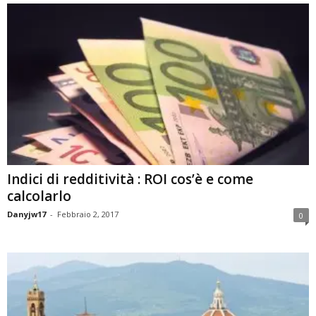
Indici di redditività : ROI cos’è e come
calcolarlo
Danyjw17
-
Febbraio 2, 2017
0