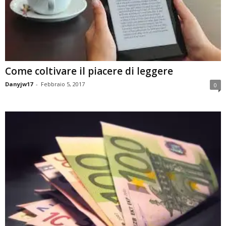
Come coltivare il piacere di leggere
Danyjw17
-
Febbraio 5, 2017
0