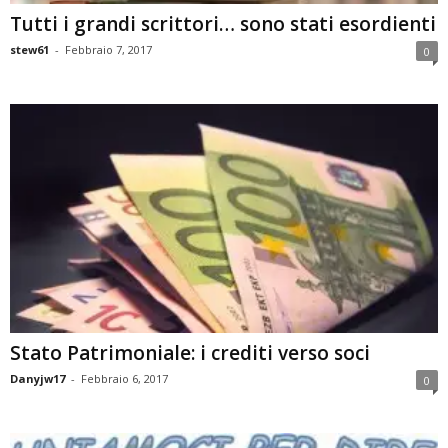
Tutti i grandi scrittori… sono stati esordienti
stew61
-
Febbraio 7, 2017
0
Stato Patrimoniale: i crediti verso soci
Danyjw17
-
Febbraio 6, 2017
0