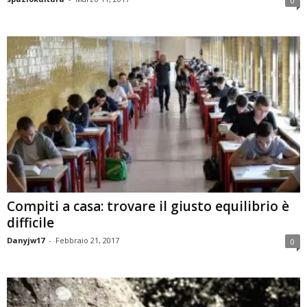
0
Compiti a casa: trovare il giusto equilibrio è
difficile
Danyjw17
-
Febbraio 21, 2017
0