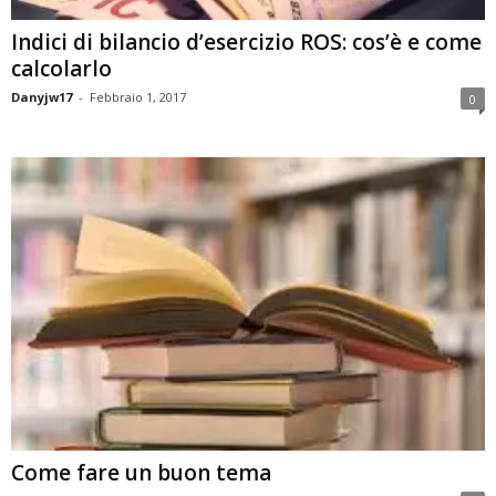
Indici di bilancio d’esercizio ROS: cos’è e come
calcolarlo
Danyjw17
-
Febbraio 1, 2017
0
Come fare un buon tema