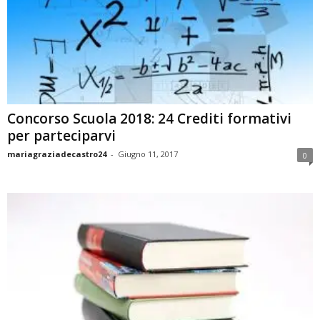
Concorso Scuola 2018: 24 Crediti formativi
per parteciparvi
mariagraziadecastro24
-
Giugno 11, 2017
0