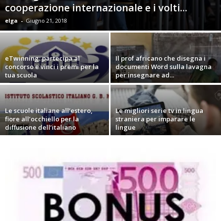
cooperazione internazionale e i volti...
elga
-
Giugno 21, 2018
eTwinning: partecipa al
Il prof africano che disegna i
concorso e vinci i premi per la
documenti Word sulla lavagna
tua scuola
per insegnare ad...
Le scuole italiane all’estero,
Le migliori serie tv in lingua
fiore all’occhiello per la
straniera per imparare le
diffusione dell’italiano
lingue