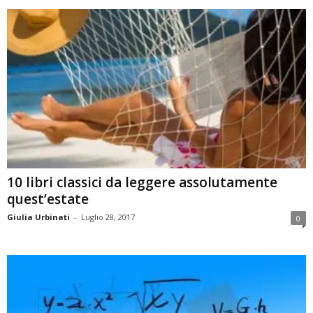
10 libri classici da leggere assolutamente
quest’estate
Giulia Urbinati
-
Luglio 28, 2017
0