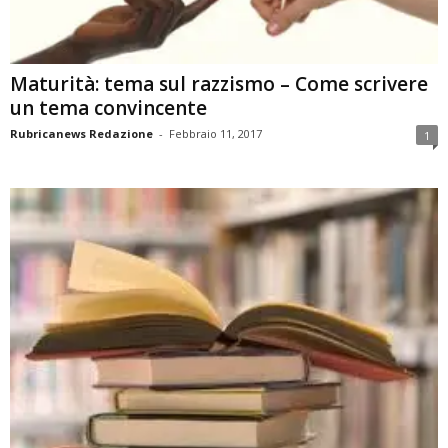
Maturità: tema sul razzismo – Come scrivere
un tema convincente
Rubricanews Redazione
-
Febbraio 11, 2017
1