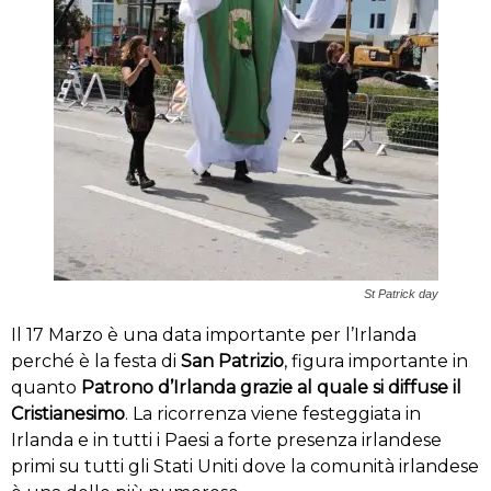
St Patrick day
Il 17 Marzo è una data importante per l’Irlanda
perché è la festa di
San Patrizio
, figura importante in
quanto
Patrono d’Irlanda grazie al quale si diffuse il
Cristianesimo
. La ricorrenza viene festeggiata in
Irlanda e in tutti i Paesi a forte presenza irlandese
primi su tutti gli Stati Uniti dove la comunità irlandese