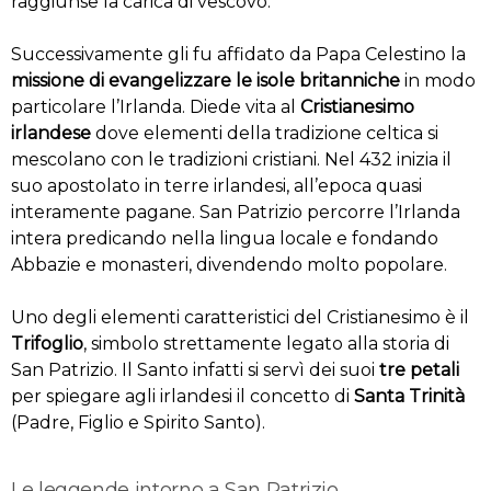
raggiunse la carica di vescovo.
Successivamente gli fu affidato da Papa Celestino la
missione di evangelizzare le isole britanniche
in modo
particolare l’Irlanda. Diede vita al
Cristianesimo
irlandese
dove elementi della tradizione celtica si
mescolano con le tradizioni cristiani. Nel 432 inizia il
suo apostolato in terre irlandesi, all’epoca quasi
interamente pagane. San Patrizio percorre l’Irlanda
intera predicando nella lingua locale e fondando
Abbazie e monasteri, divendendo molto popolare.
Uno degli elementi caratteristici del Cristianesimo è il
Trifoglio
, simbolo strettamente legato alla storia di
San Patrizio. Il Santo infatti si servì dei suoi
tre petali
per spiegare agli irlandesi il concetto di
Santa Trinità
(Padre, Figlio e Spirito Santo).
Le leggende intorno a San Patrizio