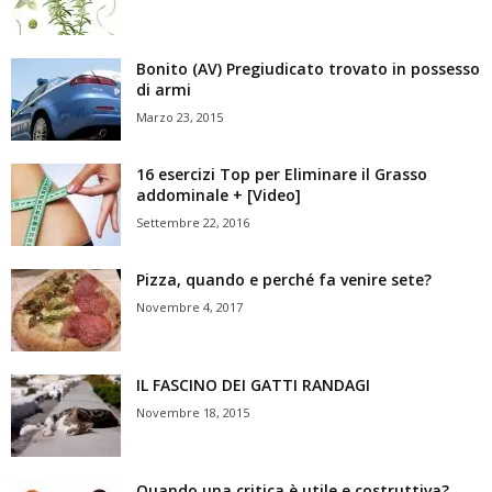
Bonito (AV) Pregiudicato trovato in possesso
di armi
Marzo 23, 2015
16 esercizi Top per Eliminare il Grasso
addominale + [Video]
Settembre 22, 2016
Pizza, quando e perché fa venire sete?
Novembre 4, 2017
IL FASCINO DEI GATTI RANDAGI
Novembre 18, 2015
Quando una critica è utile e costruttiva?