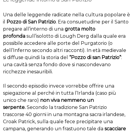
Una delle leggende radicate nella cultura popolare è
il
Pozzo di San Patrizio
. Era consuetudine per il Santo
pregare all’interno di una
grotta molto
profonda
sull’isolotto di Lough Derg dalla quale era
possibile accedere alle porte del Purgatorio (o
dell’Inferno secondo altri racconti). In età medievale
si diffuse quindi la storia del
“Pozzo di san Patrizio”
:
una cavità senza fondo dove si nascondevano
ricchezze inesauribili.
Il secondo episodio invece vorrebbe offrire una
spiegazione al perché in tutta l’Irlanda (caso più
unico che raro)
non viva nemmeno un
serpente.
Secondo la tradizione San Patrizio
trascorse 40 giorni in una montagna sacra irlandese,
Croak Patrick, sulla quale fece precipitare una
campana, generando un frastuono tale da
scacciare