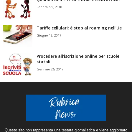
Febbraio 9, 2018
Tariffe cellulari: è stop al roaming nell’Ue
Giugno 12, 2017
Procedere all’iscrizione online per scuole
statali
Gennaio 26, 2017
Questo sito non rappresenta una testata giornalistica e viene aggiornato