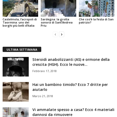
Castelmola, l’acropoli di
Sardegna: la grotta
Che cos’è la festa di San
Taormina: uno dei
sonora di Sant’Andrea
patrizio?
borghi più belli d’Italia
Priu
ULTIMA SETTIMANA
Steroidi anabolizzanti (AS) e ormone della
crescita (HGH). Ecco le nuove...
Febbraio 17, 2018
Hai un bambino timido? Ecco 7 dritte per
aiutarlo
Marzo 21, 2018
Vi ammalate spesso a casa? Ecco 4 materiali
dannosi da rimuovere