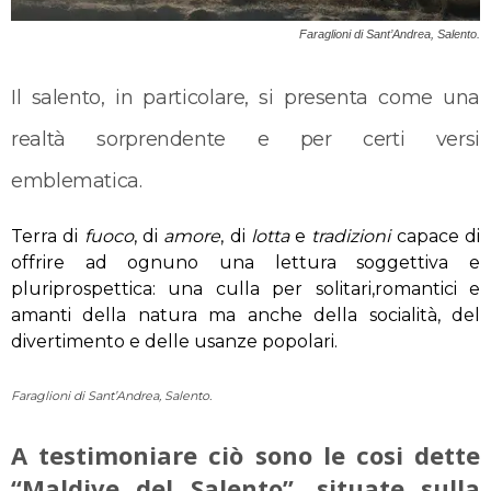
Faraglioni di Sant’Andrea, Salento.
Il salento, in particolare, si presenta come una
realtà sorprendente e per certi versi
emblematica.
Terra di
fuoco
, di
amore
, di
lotta
e
tradizioni
capace di
offrire ad ognuno una lettura soggettiva e
pluriprospettica: una culla per solitari,romantici e
amanti della natura ma anche della socialità, del
divertimento e delle usanze popolari.
Faraglioni di Sant’Andrea, Salento.
A testimoniare ciò sono le cosi dette
“Maldive del Salento”, situate sulla