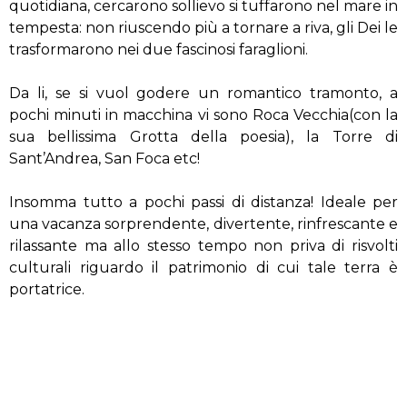
quotidiana, cercarono sollievo si tuffarono nel mare in
tempesta: non riuscendo più a tornare a riva, gli Dei le
trasformarono nei due fascinosi faraglioni.
Da li, se si vuol godere un romantico tramonto, a
pochi minuti in macchina vi sono Roca Vecchia(con la
sua bellissima Grotta della poesia), la Torre di
Sant’Andrea, San Foca etc!
Insomma tutto a pochi passi di distanza! Ideale per
una vacanza sorprendente, divertente, rinfrescante e
rilassante ma allo stesso tempo non priva di risvolti
culturali riguardo il patrimonio di cui tale terra è
portatrice.