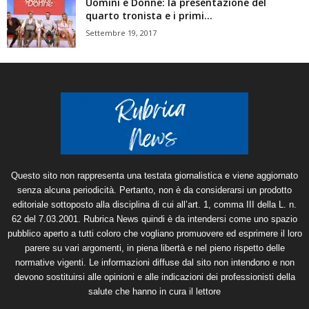
Uomini e Donne: la presentazione del
quarto tronista e i primi...
Settembre 19, 2017
Questo sito non rappresenta una testata giornalistica e viene aggiornato
senza alcuna periodicità. Pertanto, non è da considerarsi un prodotto
editoriale sottoposto alla disciplina di cui all’art. 1, comma III della L. n.
62 del 7.03.2001. Rubrica News quindi è da intendersi come uno spazio
pubblico aperto a tutti coloro che vogliano promuovere ed esprimere il loro
parere su vari argomenti, in piena libertà e nel pieno rispetto delle
normative vigenti. Le informazioni diffuse dal sito non intendono e non
devono sostituirsi alle opinioni e alle indicazioni dei professionisti della
salute che hanno in cura il lettore