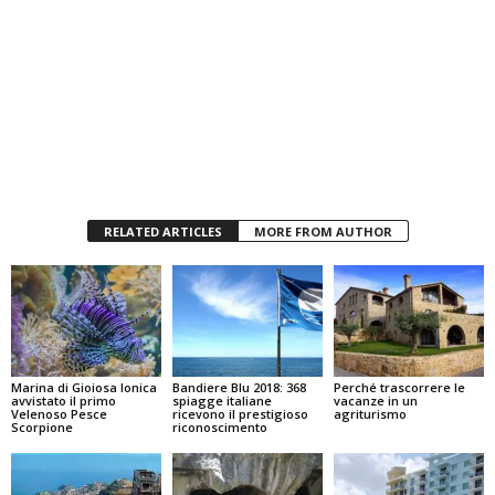
RELATED ARTICLES
MORE FROM AUTHOR
Marina di Gioiosa Ionica
Bandiere Blu 2018: 368
Perché trascorrere le
avvistato il primo
spiagge italiane
vacanze in un
Velenoso Pesce
ricevono il prestigioso
agriturismo
Scorpione
riconoscimento