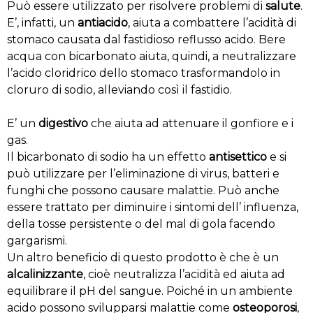
Può essere utilizzato per risolvere problemi di
salute
.
E’, infatti, un
antiacido
, aiuta a combattere l’acidità di
stomaco causata dal fastidioso reflusso acido. Bere
acqua con bicarbonato aiuta, quindi, a neutralizzare
l’acido cloridrico dello stomaco trasformandolo in
cloruro di sodio, alleviando così il fastidio.
E’ un
digestivo
che aiuta ad attenuare il gonfiore e i
gas.
Il bicarbonato di sodio ha un effetto
antisettico
e si
può utilizzare per l’eliminazione di virus, batteri e
funghi che possono causare malattie. Può anche
essere trattato per diminuire i sintomi dell’ influenza,
della tosse persistente o del mal di gola facendo
gargarismi.
Un altro beneficio di questo prodotto è che è un
alcalinizzante
, cioè neutralizza l’acidità ed aiuta ad
equilibrare il pH del sangue. Poiché in un ambiente
acido possono svilupparsi malattie come
osteoporosi
,