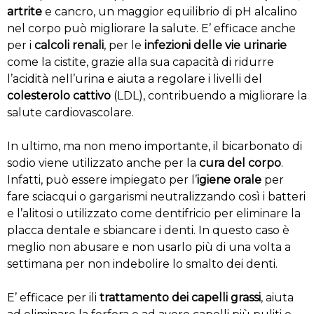
artrite
e cancro, un maggior equilibrio di pH alcalino
nel corpo può migliorare la salute. E’ efficace anche
per i
calcoli renali
, per le
infezioni delle vie urinarie
come la cistite, grazie alla sua capacità di ridurre
l’acidità nell’urina e aiuta a regolare i livelli del
colesterolo cattivo
(LDL), contribuendo a migliorare la
salute cardiovascolare.
In ultimo, ma non meno importante, il bicarbonato di
sodio viene utilizzato anche per la
cura del corpo
.
Infatti, può essere impiegato per l’
igiene orale
per
fare sciacqui o gargarismi neutralizzando così i batteri
e l’alitosi o utilizzato come dentifricio per eliminare la
placca dentale e sbiancare i denti. In questo caso è
meglio non abusare e non usarlo più di una volta a
settimana per non indebolire lo smalto dei denti.
E’ efficace per ili
trattamento dei capelli grassi
, aiuta