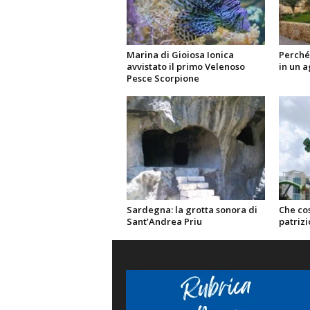
Marina di Gioiosa Ionica
Perché
avvistato il primo Velenoso
in un a
Pesce Scorpione
Sardegna: la grotta sonora di
Che cos
Sant’Andrea Priu
patrizi