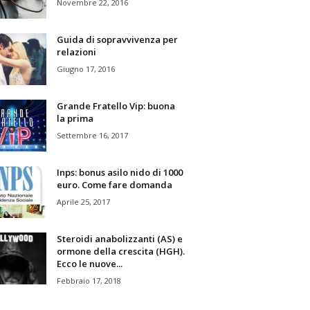
Novembre 22, 2016
Guida di sopravvivenza per
relazioni
Giugno 17, 2016
Grande Fratello Vip: buona
la prima
Settembre 16, 2017
Inps: bonus asilo nido di 1000
euro. Come fare domanda
Aprile 25, 2017
Steroidi anabolizzanti (AS) e
ormone della crescita (HGH).
Ecco le nuove...
Febbraio 17, 2018