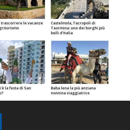
 trascorrere le vacanze
Castelmola, l’acropoli di
griturismo
Taormina: uno dei borghi più
belli d’Italia
’è la festa di San
Baba lena la più anziana
o?
nonnina viaggiatrice