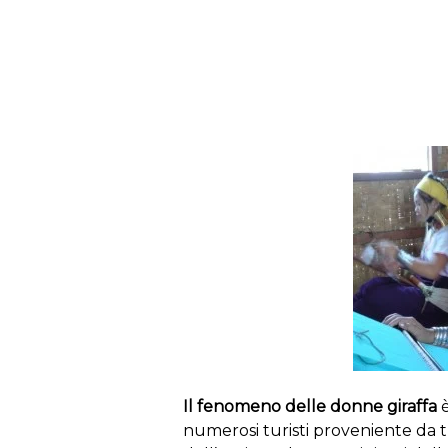
s
Il fenomeno delle donne giraffa
è
numerosi turisti proveniente da t