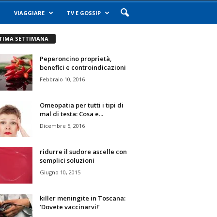
VIAGGIARE
TV E GOSSIP
TIMA SETTIMANA
Peperoncino proprietà,
benefici e controindicazioni
Febbraio 10, 2016
Omeopatia per tutti i tipi di
mal di testa: Cosa e...
Dicembre 5, 2016
ridurre il sudore ascelle con
semplici soluzioni
Giugno 10, 2015
killer meningite in Toscana:
‘Dovete vaccinarvi!’