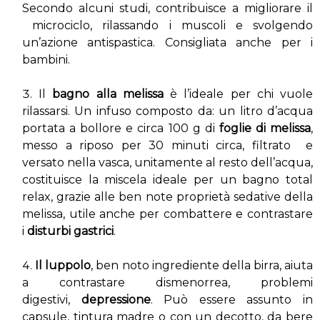
Secondo alcuni studi, contribuisce a migliorare il
microciclo, rilassando i muscoli e svolgendo
un’azione antispastica. Consigliata anche per i
bambini.
Il
bagno alla melissa
è l’ideale per chi vuole
rilassarsi. Un infuso composto da: un litro d’acqua
portata a bollore e circa 100 g di
foglie di melissa
,
messo a riposo per 30 minuti circa, filtrato e
versato nella vasca, unitamente al resto dell’acqua,
costituisce la miscela ideale per un bagno total
relax, grazie alle ben note proprietà sedative della
melissa, utile anche per combattere e contrastare
i
disturbi gastrici
.
Il l
uppolo
, ben noto ingrediente della birra, aiuta
a contrastare dismenorrea, problemi
digestivi,
depressione
. Può essere assunto in
capsule, tintura madre o con un decotto, da bere