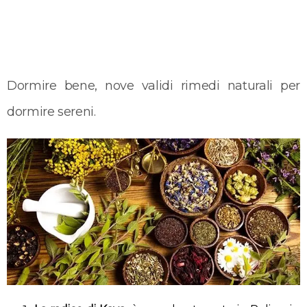
Dormire bene, nove validi rimedi naturali per
dormire sereni.