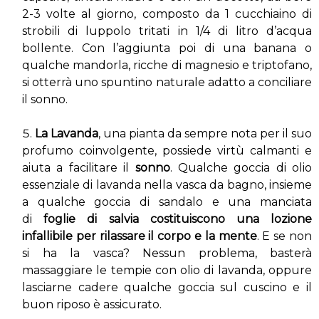
2-3 volte al giorno, composto da 1 cucchiaino di
strobili di luppolo tritati in 1/4 di litro d’acqua
bollente. Con l’aggiunta poi di una banana o
qualche mandorla, ricche di magnesio e triptofano,
si otterrà uno spuntino naturale adatto a conciliare
il sonno.
La Lavanda
, una pianta da sempre nota per il suo
profumo coinvolgente, possiede virtù calmanti e
aiuta a facilitare il
sonno
. Qualche goccia di olio
essenziale di lavanda nella vasca da bagno, insieme
a qualche goccia di sandalo e una manciata
di
foglie di salvia costituiscono una lozione
infallibile per rilassare il corpo e la mente
. E se non
si ha la vasca? Nessun problema, basterà
massaggiare le tempie con olio di lavanda, oppure
lasciarne cadere qualche goccia sul cuscino e il
buon riposo è assicurato.