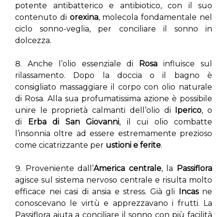
potente antibatterico e antibiotico, con il suo
contenuto di
orexina
, molecola fondamentale nel
ciclo sonno-veglia, per conciliare il sonno in
dolcezza.
Anche l’olio essenziale di
Rosa
influisce sul
rilassamento. Dopo la doccia o il bagno è
consigliato massaggiare il corpo con olio naturale
di Rosa. Alla sua profumatissima azione è possibile
unire le proprietà calmanti dell’olio di
Iperico
, o
di
Erba di San Giovanni
, il cui olio combatte
l’insonnia oltre ad essere estremamente prezioso
come cicatrizzante per
ustioni e ferite
.
Proveniente dall’
America centrale
, la
Passiflora
agisce sul sistema nervoso centrale e risulta molto
efficace nei casi di ansia e stress. Già gli
Incas
ne
conoscevano le virtù e apprezzavano i frutti. La
Passiflora aiuta a conciliare il sonno con più facilità