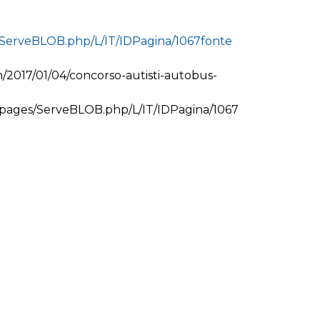
s/ServeBLOB.php/L/IT/IDPagina/1067fonte
/2017/01/04/concorso-autisti-autobus-
m/pages/ServeBLOB.php/L/IT/IDPagina/1067