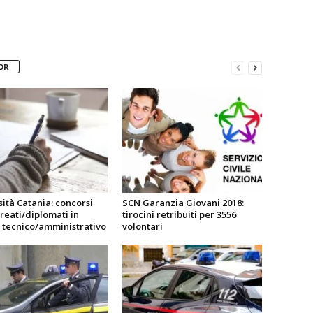
OR
ità Catania: concorsi
SCN Garanzia Giovani 2018:
reati/diplomati in
tirocini retribuiti per 3556
 tecnico/amministrativo
volontari