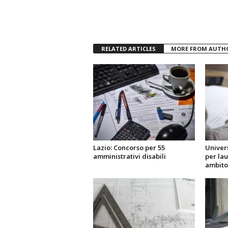
RELATED ARTICLES
MORE FROM AUTH
Lazio: Concorso per 55
Univers
amministrativi disabili
per lau
ambito