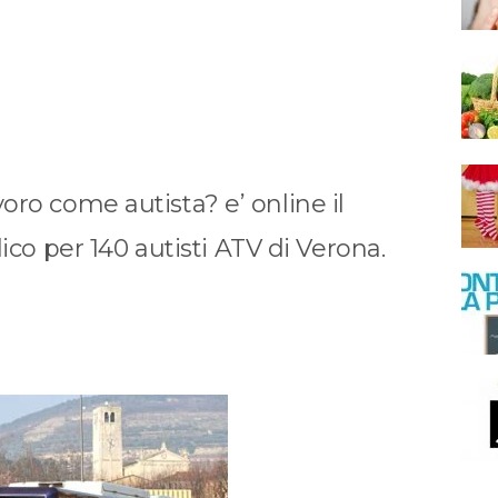
avoro come autista? e’ online il
co per 140 autisti ATV di Verona.