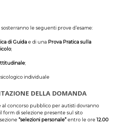
e sosterranno le seguenti prove d’esame:
ica di Guida
e di una
Prova Pratica sulla
icolo
;
ttitudinale
;
sicologico individuale
ENTAZIONE DELLA DOMANDA
al concorso pubblico per autisti dovranno
l form di selezione presente sul sito
 sezione
“selezioni personale”
entro le ore
12.00