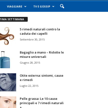
VIAGGIARE
TV E GOSSIP
TIMA SETTIMANA
5 rimedi naturali contro la
caduta dei capelli
Settembre 30, 2015
Bagaglio a mano – Ridotte le
misure universali
Giugno 28, 2015
Otite esterna: sintomi, cause
e rimedi
Luglio 22, 2015
Pelle grassa: Le 10 cause
principali e 7 rimedi naturali
+...