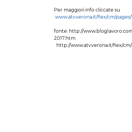
Per maggiori info cliccate su
www.atv.verona.it/flex/cm/page
fonte: http://www.bloglavoro.com
2017.htm
http://www.atv.verona.it/flex/c