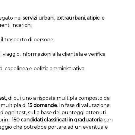
iegato nei
servizi urbani, extraurbani, atipici e
nti incarichi:
il trasporto di persone;
i viaggio, informazioni alla clientela e verifica
, di capolinea e polizia amministrativa;
est
, di cui uno a risposta multipla composto da
 multipla di
15 domande
. In fase di valutazione
d ogni test, sulla base dei punteggi ottenuti.
primi
150 candidati classificati in graduatoria
con
unteggio che potrebbe portare ad un eventuale