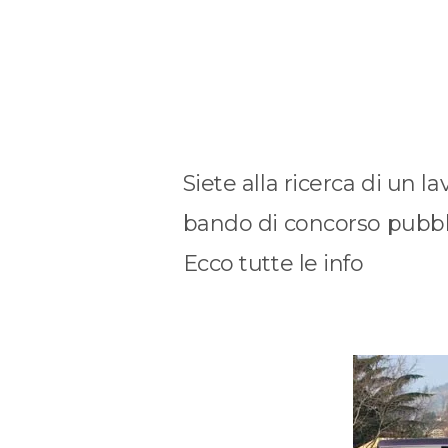
s
Siete alla ricerca di un l
bando di concorso pubbli
Ecco tutte le info