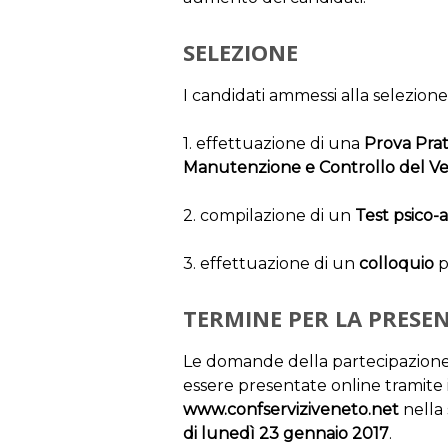
SELEZIONE
I candidati ammessi alla selezion
1. effettuazione di una
Prova Prat
Manutenzione e Controllo del Ve
2. compilazione di un
Test psico-a
3. effettuazione di un
colloquio
p
TERMINE PER LA PRES
Le domande della partecipazione 
essere presentate online tramite i
www.confserviziveneto.net
nella
di lunedì 23 gennaio 2017
.