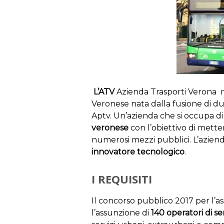
L’ATV
Azienda Trasporti Verona na
Veronese nata dalla fusione di du
Aptv. Un’azienda che si occupa d
veronese
con l’obiettivo di metter
numerosi mezzi pubblici. L’aziend
innovatore tecnologico
.
I REQUISITI
Il concorso pubblico 2017 per l’
l’assunzione di
140 operatori di se