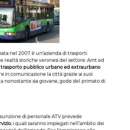
ta nel 2007 è un’azienda di trasporti
e realtà storiche veronesi del settore: Amt ed
i
trasporto pubblico urbano ed extraurbano
e in comunicazione la città grazie ai suoi
a nonostante sia giovane, gode del primato di
assunzione di personale ATV prevede
rvizio
, i quali saranno impiegati nell’ambito dei