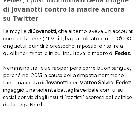
di Jovanotti contro la madre ancora
su Twitter
La moglie di
Jovanotti
, che ai tempi aveva un account
con il nickname @FVali11, ha pubblicato più di 10’000
cinguettii, quindi è pressoché impossibile risalire a
quelli incriminati e in cui insultava la madre di
Fedez
.
Nemmeno tra i due rapper però corre buon sangue,
perché nel 2015, a causa della simpatia nemmeno
tanto nascosta di
Jovanotti
per
Matteo Salvini
,
Fedez
ingaggiò una violenta battaglia verbale con lui sui
social per via degli insulti “razzisti” espressi dal politico
della Lega Nord.