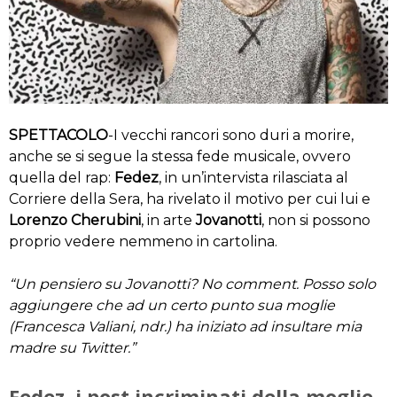
SPETTACOLO
-I vecchi rancori sono duri a morire,
anche se si segue la stessa fede musicale, ovvero
quella del rap:
Fedez
, in un’intervista rilasciata al
Corriere della Sera, ha rivelato il motivo per cui lui e
Lorenzo Cherubini
, in arte
Jovanotti
, non si possono
proprio vedere nemmeno in cartolina.
“Un pensiero su Jovanotti? No comment. Posso solo
aggiungere che ad un certo punto sua moglie
(Francesca Valiani, ndr.) ha iniziato ad insultare mia
madre su Twitter.”
Fedez, i post incriminati della moglie