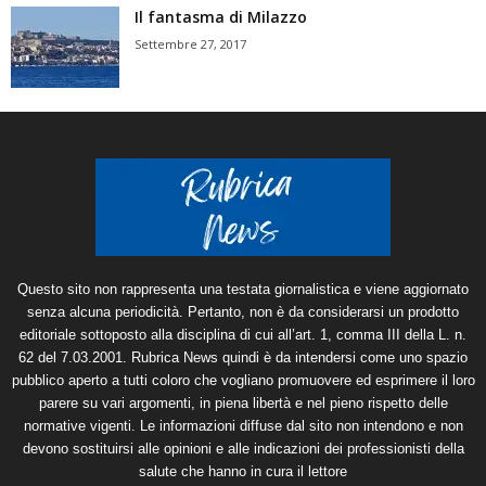
Il fantasma di Milazzo
Settembre 27, 2017
Questo sito non rappresenta una testata giornalistica e viene aggiornato
senza alcuna periodicità. Pertanto, non è da considerarsi un prodotto
editoriale sottoposto alla disciplina di cui all’art. 1, comma III della L. n.
62 del 7.03.2001. Rubrica News quindi è da intendersi come uno spazio
pubblico aperto a tutti coloro che vogliano promuovere ed esprimere il loro
parere su vari argomenti, in piena libertà e nel pieno rispetto delle
normative vigenti. Le informazioni diffuse dal sito non intendono e non
devono sostituirsi alle opinioni e alle indicazioni dei professionisti della
salute che hanno in cura il lettore