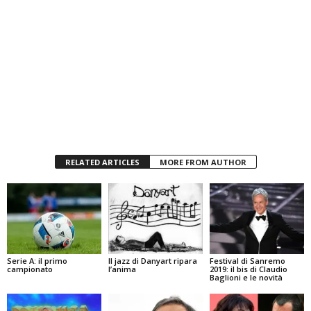
RELATED ARTICLES
MORE FROM AUTHOR
Serie A: il primo
Il jazz di Danyart ripara
Festival di Sanremo
campionato
l’anima
2019: il bis di Claudio
Baglioni e le novità