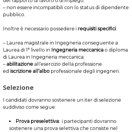
del rapporto di lavoro o di impiego;
– non essere incompatibili con lo status di dipendente
pubblico.
Inoltre è necessario possedere i
requisiti specifici
:
– Laurea magistrale in Ingegneria conseguente a
Laurea di 1° livello in
Ingegneria meccanica
o diploma
di Laurea in Ingegneria meccanica;
–
abilitazione
all’esercizio della professione
ed
iscrizione all’albo
professionale degli ingegneri.
Selezione
I candidati dovranno sostenere un iter di selezione
suddiviso come segue:
Prova preselettiva:
i partecipanti dovranno
sostenere una prova selettiva che consiste nel