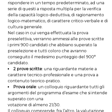
rispondere in un tempo predeterminato, ad una
serie di quesiti a risposta multipla per la verifica
della capacità logico-deduttiva, di ragionamento
logico-matematico, di carattere critico-verbale e di
cultura generale.
Nel caso in cui venga effettuata la prova
preselettiva, verranno ammessi alle prove scritte
i primi 900 candidati che abbiano superato la
preselezione e tutti coloro che avranno
conseguito il medesimo punteggio del 900°
candidato.
2 prove scritte
: una riguardante materie a
carattere tecnico-professionale e una prova a
contenuto teorico-pratico.
Prova orale
: un colloquio riguardante tutti gli
argomenti del programma d’esame che si intende
superato con una
votazione di almeno 21/30.
Il colloquio comprende, fra l’altro, la valutazione