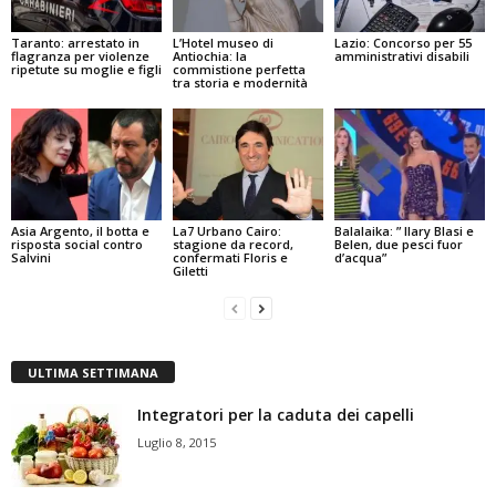
Taranto: arrestato in
L’Hotel museo di
Lazio: Concorso per 55
flagranza per violenze
Antiochia: la
amministrativi disabili
ripetute su moglie e figli
commistione perfetta
tra storia e modernità
Asia Argento, il botta e
La7 Urbano Cairo:
Balalaika: ” Ilary Blasi e
risposta social contro
stagione da record,
Belen, due pesci fuor
Salvini
confermati Floris e
d’acqua”
Giletti
ULTIMA SETTIMANA
Integratori per la caduta dei capelli
Luglio 8, 2015