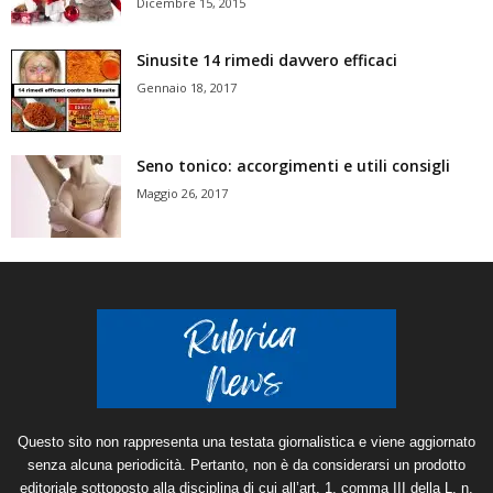
Dicembre 15, 2015
Sinusite 14 rimedi davvero efficaci
Gennaio 18, 2017
Seno tonico: accorgimenti e utili consigli
Maggio 26, 2017
Questo sito non rappresenta una testata giornalistica e viene aggiornato
senza alcuna periodicità. Pertanto, non è da considerarsi un prodotto
editoriale sottoposto alla disciplina di cui all’art. 1, comma III della L. n.