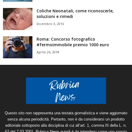
Coliche Neonatali, come riconoscerle,
soluzioni e rimedi
Dicembre 3, 2016
Roma: Concorso fotografico
#fermoimmobile premio 1000 euro
Aprile 26, 2018
Questo sito non rappresenta una testata giornalistica e viene aggiornato
senza alcuna periodicità. Pertanto, non è da considerarsi un prodotto
editoriale sottoposto alla disciplina di cui all’art. 1, comma III della L. n.
62 del 7.03.2001. Rubrica News quindi è da intendersi come uno spazio