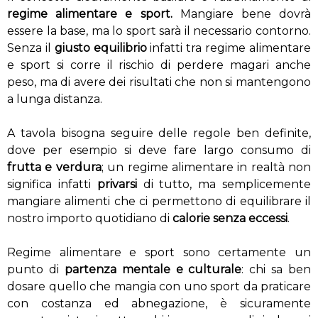
regime alimentare e sport.
Mangiare bene dovrà
essere la base, ma lo sport sarà il necessario contorno.
Senza il
giusto equilibrio
infatti tra regime alimentare
e sport si corre il rischio di perdere magari anche
peso, ma di avere dei risultati che non si mantengono
a lunga distanza.
A tavola bisogna seguire delle regole ben definite,
dove per esempio si deve fare largo consumo di
frutta e verdura
; un regime alimentare in realtà non
significa infatti
privarsi
di tutto, ma semplicemente
mangiare alimenti che ci permettono di equilibrare il
nostro importo quotidiano di
calorie senza eccessi
.
Regime alimentare e sport sono certamente un
punto di
partenza mentale e culturale
: chi sa ben
dosare quello che mangia con uno sport da praticare
con costanza ed abnegazione, è sicuramente