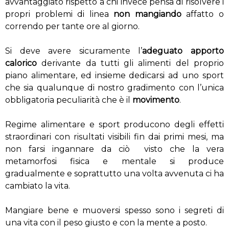
avvantaggiato rispetto a chi invece pensa di risolvere i
propri problemi di linea
non mangiando
affatto o
correndo per tante ore al giorno.
Si deve avere sicuramente l’
adeguato apporto
calorico
derivante da tutti gli alimenti del proprio
piano alimentare, ed insieme dedicarsi ad uno sport
che sia qualunque di nostro gradimento con l’unica
obbligatoria peculiarità che è il
movimento
.
Regime alimentare e sport producono degli effetti
straordinari con risultati visibili fin dai primi mesi, ma
non farsi ingannare da ciò visto che la vera
metamorfosi fisica e mentale si produce
gradualmente e soprattutto una volta avvenuta ci ha
cambiato la vita.
Mangiare bene e muoversi spesso sono i segreti di
una vita con il peso giusto e con la mente a posto.