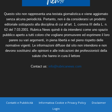
Questo sito non rappresenta una testata giornalistica e viene aggiornato
senza alcuna periodicità. Pertanto, non è da considerarsi un prodotto
editoriale sottoposto alla disciplina di cui all’art. 1, comma III della L. n.
62 del 7.03.2001. Rubrica News quindi è da intendersi come uno spazio
pubblico aperto a tutti coloro che vogliano promuovere ed esprimere il loro
parere su vari argomenti, in piena libertà e nel pieno rispetto delle
normative vigenti. Le informazioni diffuse dal sito non intendono e non
devono sostituirsi alle opinioni e alle indicazioni dei professionisti della
salute che hanno in cura il lettore
Contact us:
info@rubricanews.com
Contatti e Pubblicità
Informativa Cookie e Privacy Policy
Disclaimer
Login