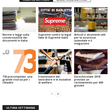
Norme e leggi sulla
Supreme contro la legal
Articoli e strumenti utili
conservazione dei
fake di Supreme Italia
per la sicurezza
documenti in Italia
aziendale e il
magazzino
730 precompilato: una
Il benessere del
Eurochocolate 2018:
grande risorsa per i
lavoratore e le iniziative
previsto un
cittadini
di welfare
reclutamento per 600
giovani
ULTIMA SETTIMANA