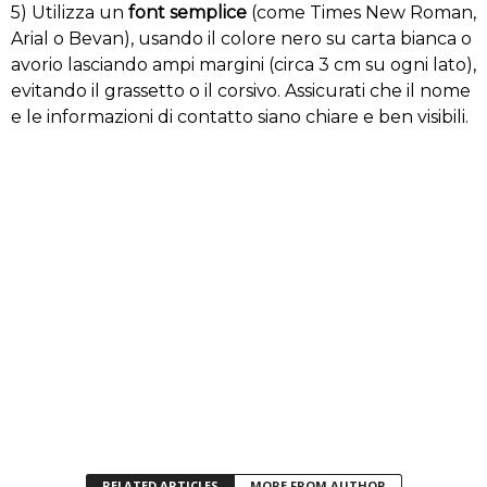
5) Utilizza un
font semplice
(come Times New Roman,
Arial o Bevan), usando il colore nero su carta bianca o
avorio lasciando ampi margini (circa 3 cm su ogni lato),
evitando il grassetto o il corsivo. Assicurati che il nome
e le informazioni di contatto siano chiare e ben visibili.
RELATED ARTICLES
MORE FROM AUTHOR