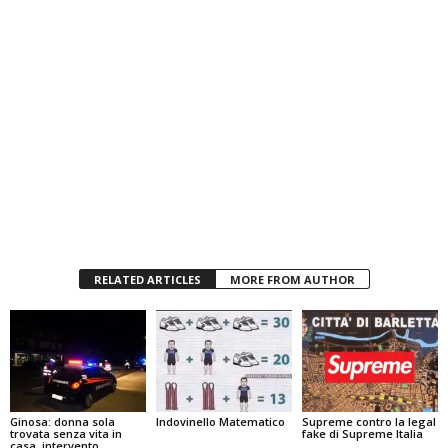
RELATED ARTICLES
MORE FROM AUTHOR
Ginosa: donna sola
Indovinello Matematico
Supreme contro la legal
trovata senza vita in
fake di Supreme Italia
casa, intervento