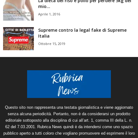
La dieta del riso e pollo per perdere 5kg del
mio...
Aprile 1, 2016
Supreme contro la legal fake di Supreme
Italia
Ottobre 15, 2019
Questo sito non rappresenta una testata giornalistica e viene aggiornato
senza alcuna periodicità. Pertanto, non è da considerarsi un prodotto
editoriale sottoposto alla disciplina di cui all’art. 1, comma III della L. n.
62 del 7.03.2001. Rubrica News quindi è da intendersi come uno spazio
pubblico aperto a tutti coloro che vogliano promuovere ed esprimere il loro