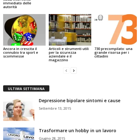
immediato delle
autorità
Ancora in crescita il
Articoli e strumenti utili
730 precompilato: una
connubio tra sport e
per la sicurezza
grande risorsa per i
scommesse
aziendale e il
cittadini
magazzino
ULTIMA SETTIMANA
Depressione bipolare sintomi e cause
Settembre 13, 2015
Trasformare un hobby in un lavoro
Giugno 28, 2015