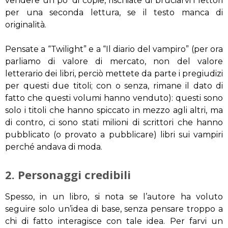
vendere un po’ di copie, rischiate di bruciarvi i lettori
per una seconda lettura, se il testo manca di
originalità.
Pensate a “Twilight” e a “Il diario del vampiro” (per ora
parliamo di valore di mercato, non del valore
letterario dei libri, perciò mettete da parte i pregiudizi
per questi due titoli; con o senza, rimane il dato di
fatto che questi volumi hanno venduto): questi sono
solo i titoli che hanno spiccato in mezzo agli altri, ma
di contro, ci sono stati milioni di scrittori che hanno
pubblicato (o provato a pubblicare) libri sui vampiri
perché andava di moda.
2. Personaggi credibili
Spesso, in un libro, si nota se l’autore ha voluto
seguire solo un’idea di base, senza pensare troppo a
chi di fatto interagisce con tale idea. Per farvi un