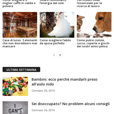
miglior caffè in cialda o
l’energia dal sole
l’essenziale per la
polvere
ricerca di lavoro
Casa di lusso: 3 elementi
Come scegliere l’abito
Come pulire ciotole,
che non dovrebbero mai
da sposa perfetto
cucce, coperte e giochi
mancare
dei nostri amici pelosi
ULTIMA SETTIMANA
Bambini: ecco perchè mandarli preso
all’asilo nido
Gennaio 26, 2016
Sei disoccupato? No problem alcuni consigli
Gennaio 26, 2016