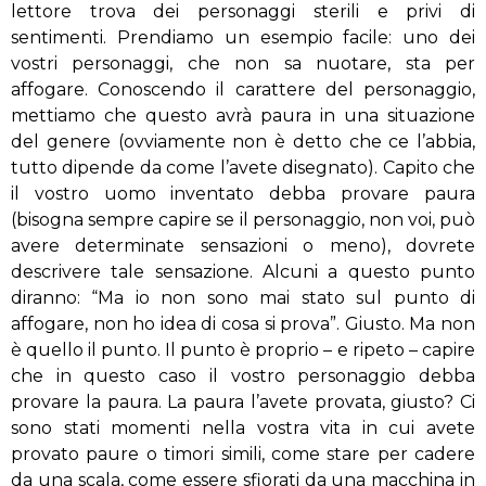
lettore trova dei personaggi sterili e privi di
sentimenti. Prendiamo un esempio facile: uno dei
vostri personaggi, che non sa nuotare, sta per
affogare. Conoscendo il carattere del personaggio,
mettiamo che questo avrà paura in una situazione
del genere (ovviamente non è detto che ce l’abbia,
tutto dipende da come l’avete disegnato). Capito che
il vostro uomo inventato debba provare paura
(bisogna sempre capire se il personaggio, non voi, può
avere determinate sensazioni o meno), dovrete
descrivere tale sensazione. Alcuni a questo punto
diranno: “Ma io non sono mai stato sul punto di
affogare, non ho idea di cosa si prova”. Giusto. Ma non
è quello il punto. Il punto è proprio – e ripeto – capire
che in questo caso il vostro personaggio debba
provare la paura. La paura l’avete provata, giusto? Ci
sono stati momenti nella vostra vita in cui avete
provato paure o timori simili, come stare per cadere
da una scala, come essere sfiorati da una macchina in