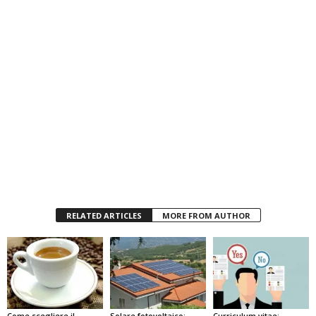
RELATED ARTICLES
MORE FROM AUTHOR
Come scegliere il
Solare fotovoltaico:
Curriculum vitae: