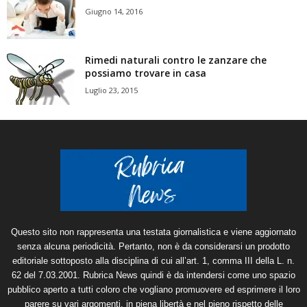
Giugno 14, 2016
Rimedi naturali contro le zanzare che
possiamo trovare in casa
Luglio 23, 2015
Questo sito non rappresenta una testata giornalistica e viene aggiornato
senza alcuna periodicità. Pertanto, non è da considerarsi un prodotto
editoriale sottoposto alla disciplina di cui all’art. 1, comma III della L. n.
62 del 7.03.2001. Rubrica News quindi è da intendersi come uno spazio
pubblico aperto a tutti coloro che vogliano promuovere ed esprimere il loro
parere su vari argomenti, in piena libertà e nel pieno rispetto delle