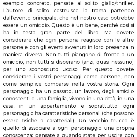
esempio concreto, pensate al solito giallo/thriller.
L’autore di solito costruisce la trama partendo
dall’evento principale, che nel nostro caso potrebbe
essere un omicidio. Questo è un bene, perché così si
ha in testa gran parte del libro. Ma dovete
considerare che ogni persona reagisce con le altre
persone e con gli eventi avvenuti in loro presenza in
maniera diversa. Non tutti piangono di fronte a un
omicidio, non tutti si disperano (anzi, quasi nessuno)
per uno sconosciuto ucciso. Per questo dovete
considerare i vostri personaggi come persone, non
come semplice comparse nella vostra storia. Ogni
personaggio ha un passato, un lavoro, degli amici o
conoscenti o una famiglia, vivono in una città, in una
casa, in un appartamento e soprattutto, ogni
personaggio ha caratteristiche personali (che possono
essere fisiche o caratteriali). Un vecchio trucco è
quello di associare a ogni personaggio una propria
conoscenza: pensate a quando state per uscire con