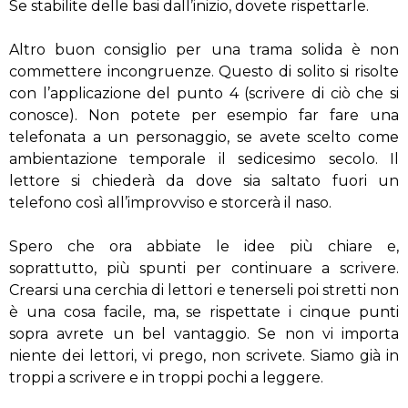
Se stabilite delle basi dall’inizio, dovete rispettarle.
Altro buon consiglio per una trama solida è non
commettere incongruenze. Questo di solito si risolte
con l’applicazione del punto 4 (scrivere di ciò che si
conosce). Non potete per esempio far fare una
telefonata a un personaggio, se avete scelto come
ambientazione temporale il sedicesimo secolo. Il
lettore si chiederà da dove sia saltato fuori un
telefono così all’improvviso e storcerà il naso.
Spero che ora abbiate le idee più chiare e,
soprattutto, più spunti per continuare a scrivere.
Crearsi una cerchia di lettori e tenerseli poi stretti non
è una cosa facile, ma, se rispettate i cinque punti
sopra avrete un bel vantaggio. Se non vi importa
niente dei lettori, vi prego, non scrivete. Siamo già in
troppi a scrivere e in troppi pochi a leggere.