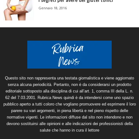
I segreti per avere dei glutei tonici
Gennaio 18, 2016
Questo sito non rappresenta una testata giornalistica e viene aggiornato
senza alcuna periodicità. Pertanto, non è da considerarsi un prodotto
editoriale sottoposto alla disciplina di cui all’art. 1, comma III della L. n.
62 del 7.03.2001. Rubrica News quindi è da intendersi come uno spazio
pubblico aperto a tutti coloro che vogliano promuovere ed esprimere il loro
parere su vari argomenti, in piena libertà e nel pieno rispetto delle
normative vigenti. Le informazioni diffuse dal sito non intendono e non
devono sostituirsi alle opinioni e alle indicazioni dei professionisti della
salute che hanno in cura il lettore