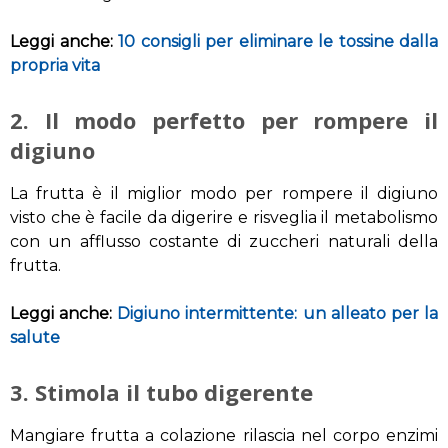
Leggi anche:
10 consigli per eliminare le tossine dalla
propria vita
2.
Il modo
perfetto
per rompere il
digiuno
La frutta è il miglior modo per rompere il digiuno
visto che è facile da digerire e risveglia il metabolismo
con un afflusso costante di zuccheri naturali della
frutta.
Leggi anche:
Digiuno intermittente: un alleato per la
salute
3.
S
timola
il
t
ubo digerente
Mangiare
frutta a colazione
rilascia nel
corpo
enzimi