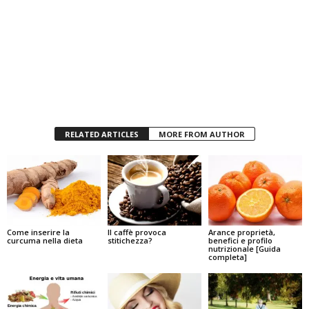
RELATED ARTICLES
MORE FROM AUTHOR
Come inserire la
Il caffè provoca
Arance proprietà,
curcuma nella dieta
stitichezza?
benefici e profilo
nutrizionale [Guida
completa]