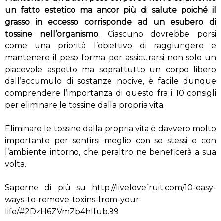
un fatto estetico ma ancor più di salute poiché il
grasso in eccesso corrisponde ad un esubero di
tossine nell’organismo
. Ciascuno dovrebbe porsi
come una priorità l’obiettivo di raggiungere e
mantenere il peso forma per assicurarsi non solo un
piacevole aspetto ma soprattutto un corpo libero
dall’accumulo di sostanze nocive, è facile dunque
comprendere l’importanza di questo fra i 10 consigli
per eliminare le tossine dalla propria vita.
Eliminare le tossine dalla propria vita è davvero molto
importante per sentirsi meglio con se stessi e con
l’ambiente intorno, che peraltro ne beneficerà a sua
volta.
Saperne di più su http://livelovefruit.com/10-easy-
ways-to-remove-toxins-from-your-
life/#2DzH6ZVmZb4hIfub.99