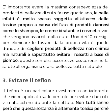
E’ importante avere la massima consapevolezza dei
prodotti di bellezza di cui si fa uso quotidiano,
la pelle
infatti è molto spesso soggetta all’attacco delle
tossine proprio a causa dell’uso di prodotti dannosi
come lo shampoo, le creme idratanti e i cosmetici
vari
che vengono assorbiti dalla cute. Uno dei 10 consigli
per eliminare le tossine dalla propria vita è quello
dunque di s
cegliere prodotti di bellezza non chimici
ma naturali e soprattutto evitare i rossetti a base di
piombo,
queste semplici accortezze assicureranno la
salute all’organismo e una bellezza tutta naturale.
3. Evitare il teflon
Il teflon è un particolare rivestimento antiaderente
che viene applicato sulle pentole per evitare che i cibi
vi si attacchino durante la cottura.
Non tutti sanno
però che questa sostanza è altamente tossica perché