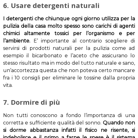
6. Usare detergenti naturali
I detergenti che chiunque ogni giorno utilizza per la
pulizia della casa molto spesso sono carichi di agenti
chimici altamente tossici per l’organismo e per
l’ambiente.
E’ importante al contrario scegliere di
servirsi di prodotti naturali per la pulizia come ad
esempio il bicarbonato e l’aceto che assicurano lo
stesso risultato ma in modo del tutto naturale e sano,
un’accortezza questa che non poteva certo mancare
fra i 10 consigli per eliminare le tossine dalla propria
vita.
7. Dormire di più
Non tutti conoscono a fondo l’importanza di una
corretta e sufficiente qualità del sonno.
Quando non
si dorme abbastanza infatti il fisico ne risente, si
indebolisce e il primo a farne le spese è il sistema