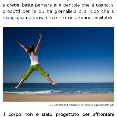
si crede,
basta pensare alle pentole che si usano, ai
prodotti per la pulizia giornaliera o al cibo che si
mangia, sembra insomma che queste siano inevitabili!
10 consigli per eliminare le tossine dalla propria vita
I
l corpo non è stato progettato per affrontare