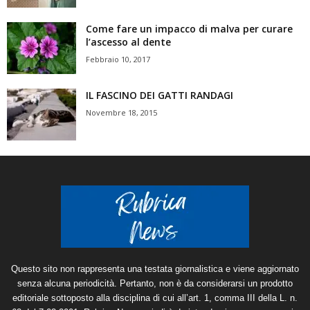
Come fare un impacco di malva per curare
l’ascesso al dente
Febbraio 10, 2017
IL FASCINO DEI GATTI RANDAGI
Novembre 18, 2015
Questo sito non rappresenta una testata giornalistica e viene aggiornato
senza alcuna periodicità. Pertanto, non è da considerarsi un prodotto
editoriale sottoposto alla disciplina di cui all’art. 1, comma III della L. n.