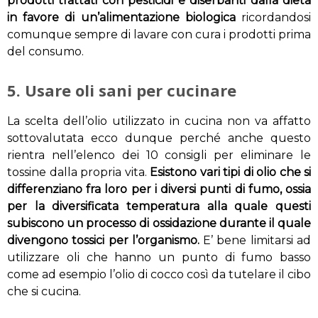
prodotti trattati con pesticidi e diserbanti dalla dieta
in favore di un’alimentazione biologica
ricordandosi
comunque sempre di lavare con cura i prodotti prima
del consumo.
5. Usare oli sani per cucinare
La scelta dell’olio utilizzato in cucina non va affatto
sottovalutata ecco dunque perché anche questo
rientra nell’elenco dei 10 consigli per eliminare le
tossine dalla propria vita.
Esistono vari tipi di olio che si
differenziano fra loro per i diversi punti di fumo, ossia
per la diversificata temperatura alla quale questi
subiscono un processo di ossidazione durante il quale
divengono tossici per l’organismo.
E’ bene limitarsi ad
utilizzare oli che hanno un punto di fumo basso
come ad esempio l’olio di cocco così da tutelare il cibo
che si cucina.