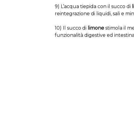
9) L’acqua tiepida con il succo di
reintegrazione di liquidi, sali e min
10) Il succo di
limone
stimola il me
funzionalità digestive ed intestina