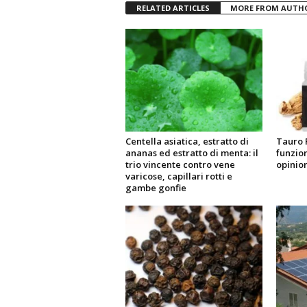
RELATED ARTICLES
MORE FROM AUTH
Centella asiatica, estratto di
Tauro 
ananas ed estratto di menta: il
funzio
trio vincente contro vene
opinion
varicose, capillari rotti e
gambe gonfie