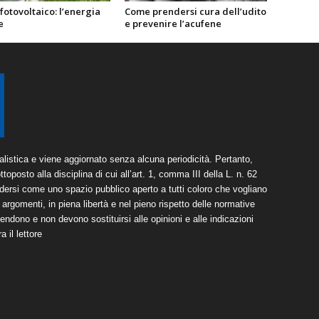
fotovoltaico: l’energia
Come prendersi cura dell’udito
e
e prevenire l’acufene
listica e viene aggiornato senza alcuna periodicità. Pertanto,
toposto alla disciplina di cui all’art. 1, comma III della L. n. 62
dersi come uno spazio pubblico aperto a tutti coloro che vogliano
argomenti, in piena libertà e nel pieno rispetto delle normative
tendono e non devono sostituirsi alle opinioni e alle indicazioni
 il lettore