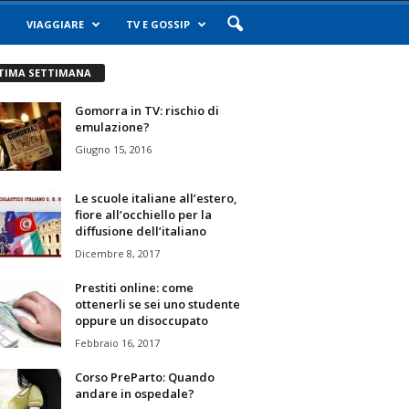
VIAGGIARE
TV E GOSSIP
TIMA SETTIMANA
Gomorra in TV: rischio di
emulazione?
Giugno 15, 2016
Le scuole italiane all’estero,
fiore all’occhiello per la
diffusione dell’italiano
Dicembre 8, 2017
Prestiti online: come
ottenerli se sei uno studente
oppure un disoccupato
Febbraio 16, 2017
Corso PreParto: Quando
andare in ospedale?