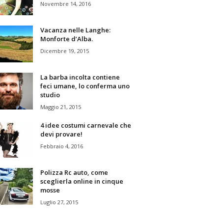
Novembre 14, 2016
Vacanza nelle Langhe:
Monforte d’Alba.
Dicembre 19, 2015
La barba incolta contiene
feci umane, lo conferma uno
studio
Maggio 21, 2015
4 idee costumi carnevale che
devi provare!
Febbraio 4, 2016
Polizza Rc auto, come
sceglierla online in cinque
mosse
Luglio 27, 2015