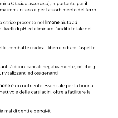
amina C (acido ascorbico), importante per il
ma immunitario e per l’assorbimento del ferro.
o citrico presente nel
limone
aiuta ad
i livelli di pH ed eliminare l’acidità totale del
le, combatte i radicali liberi e riduce l’aspetto
tità di ioni caricati negativamente, ciò che gli
rivitalizzanti ed ossigenanti.
imone
è un nutriente essenziale per la buona
ttivo e delle cartilagini, oltre a facilitare la
via mal di denti e gengiviti.