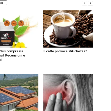
OR
Plus compresse
Il caffè provoca stitichezza?
na? Recensioni e
i