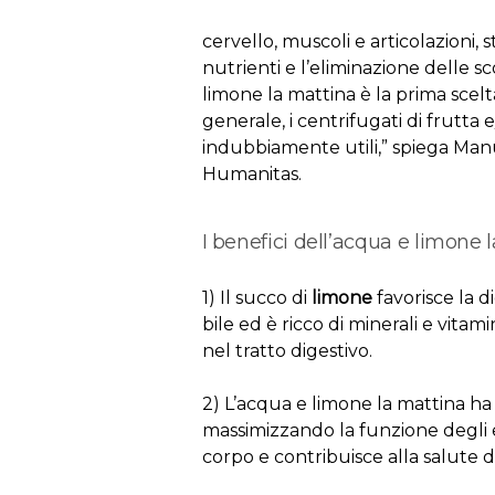
cervello, muscoli e articolazioni, 
nutrienti e l’eliminazione delle s
limone la mattina è la prima sce
generale, i centrifugati di frutt
indubbiamente utili,” spiega Manue
Humanitas.
I benefici dell’acqua e limone 
1) Il succo di
limone
favorisce la d
bile ed è ricco di minerali e vitami
nel tratto digestivo.
2) L’acqua e limone la mattina ha 
massimizzando la funzione degli enz
corpo e contribuisce alla salute de