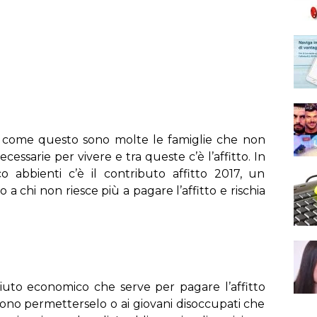
a come questo sono molte le famiglie che non
cessarie per vivere e tra queste c’è l’affitto. In
 abbienti c’è il contributo affitto 2017, un
 a chi non riesce più a pagare l’affitto e rischia
aiuto economico che serve per pagare l’affitto
sono permetterselo o ai giovani disoccupati che