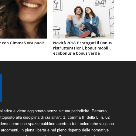
i: con Gimme5 ora puoi!
Novità 2018: Prorogati il Bonus
ristrutturazioni, bonus mobili,
ecobonus e bonus verde
listica e viene aggiornato senza alcuna periodicità. Pertanto,
toposto alla disciplina di cui all’art. 1, comma III della L. n. 62
dersi come uno spazio pubblico aperto a tutti coloro che vogliano
argomenti, in piena libertà e nel pieno rispetto delle normative