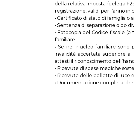
della relativa imposta (delega F23);
registrazione, validi per l’anno in 
• Certificato di stato di famiglia o
• Sentenza di separazione o do 
• Fotocopia del Codice fiscale (o 
familiare
• Se nel nucleo familiare sono p
invalidità accertata superiore a
attesti il riconoscimento dell’han
• Ricevute di spese mediche sos
• Ricevute delle bollette di luce e
• Documentazione completa che att