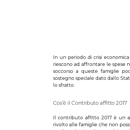
s
In un periodo di crisi economic
riescono ad affrontare le spese ne
soccorso a queste famiglie poco
sostegno speciale dato dallo Stato
lo sfratto.
Cos’è il Contributo affitto 2017
Il contributo affitto 2017 è un 
rivolto alle famiglie che non pos