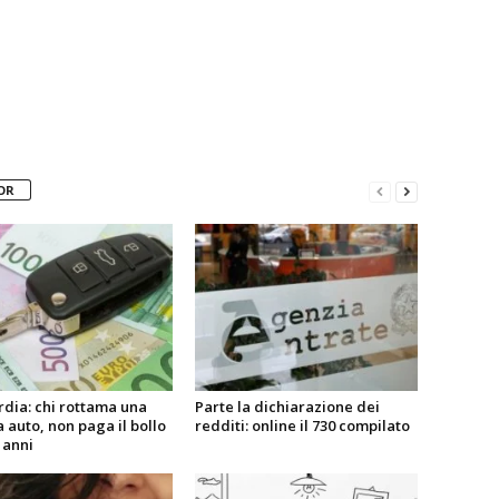
OR
dia: chi rottama una
Parte la dichiarazione dei
 auto, non paga il bollo
redditi: online il 730 compilato
 anni