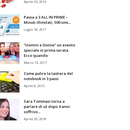
Aprile 26, 2016
Passa a 3 ALL IN PRIME –
Minuti illimitati, 500 sms...
Luglio 18, 2017
“Uomini e Donne” un evento
speciale in prima serata.
Ecco quando:
Marzo 13, 2017
Come pulire la tastiera del
notebook in 3 passi
Aprile 8, 2015
Sara Tommasi torna a
parlare di sé dopo 4 anni:
soffrivo...
Aprile 20, 2018