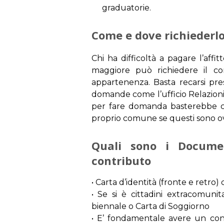
graduatorie.
Come e dove richiederl
Chi ha difficoltà a pagare l’affi
maggiore può richiedere il co
appartenenza. Basta recarsi pres
domande come l’ufficio Relazioni 
per fare domanda basterebbe coll
proprio comune se questi sono o
Quali sono i Documen
contributo
• Carta d’identità (fronte e retro)
• Se si è cittadini extracomuni
biennale o Carta di Soggiorno
• E’ fondamentale avere un co