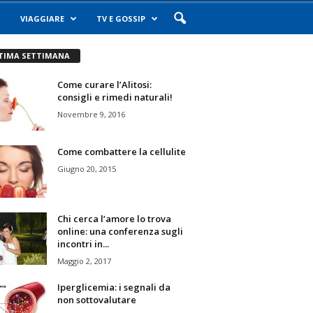
VIAGGIARE
TV E GOSSIP
TIMA SETTIMANA
Come curare l’Alitosi:
consigli e rimedi naturali!
Novembre 9, 2016
Come combattere la cellulite
Giugno 20, 2015
Chi cerca l’amore lo trova
online: una conferenza sugli
incontri in...
Maggio 2, 2017
Iperglicemia: i segnali da
non sottovalutare