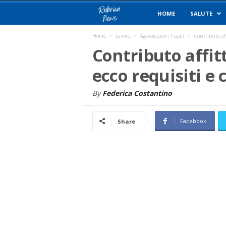
R
HOME
SALUTE
u
Home
Lavoro
Agevolazioni Fiscali
Contributo aff
Contributo affitt
b
ecco requisiti 
r
By
Federica Costantino
i
Facebook
Share
c
a
N
e
w