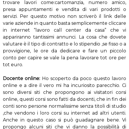
trovare lavori come:cartomanzia, numero amico,
presa appuntamenti e vendita di vari prodotti o
servizi. Per questo motivo non scriverò il link delle
varie aziende in quanto basta semplicemente cliccare
in internet “lavoro call center da casa” che vi
appariranno tantissimi annunci. La cosa che dovete
valutare è il tipo di contratto e lo stipendio ,se fisso o a
provvigione, le ore da dedicare e fare un piccolo
conto per capire se vale la pena lavorare tot ore per
tot euro.
Docente online:
Ho scoperto da poco questo lavoro
online e a dire il vero mi ha incuriosito parecchio. Ci
sono diversi siti che propongono ai visitatori corsi
online, questi corsi sono fatti da docenti, che in fin dei
conti sono persone normalissime senza titoli di studio
,che vendono i loro corsi su internet ad altri utenti.
Anche in questo caso si può guadagnare bene. Vi
propongo alcuni siti che vi danno la possibilità di