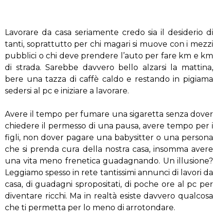
Lavorare da casa seriamente credo sia il desiderio di
tanti, soprattutto per chi magari si muove con i mezzi
pubblici o chi deve prendere l’auto per fare km e km
di strada. Sarebbe davvero bello alzarsi la mattina,
bere una tazza di caffè caldo e restando in pigiama
sedersi al pc e iniziare a lavorare.
Avere il tempo per fumare una sigaretta senza dover
chiedere il permesso di una pausa, avere tempo per i
figli, non dover pagare una babysitter o una persona
che si prenda cura della nostra casa, insomma avere
una vita meno frenetica guadagnando. Un illusione?
Leggiamo spesso in rete tantissimi annunci di lavori da
casa, di guadagni spropositati, di poche ore al pc per
diventare ricchi. Ma in realtà esiste davvero qualcosa
che ti permetta per lo meno di arrotondare.