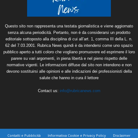
Questo sito non rappresenta una testata giornalistica e viene aggiornato
senza alcuna periodicità. Pertanto, non è da considerarsi un prodotto
editoriale sottoposto alla disciplina di cui all’art. 1, comma III della L. n.
62 del 7.03.2001. Rubrica News quindi è da intendersi come uno spazio
pubblico aperto a tutti coloro che vogliano promuovere ed esprimere il loro
parere su vari argomenti, in piena libertà e nel pieno rispetto delle
normative vigenti. Le informazioni diffuse dal sito non intendono e non
devono sostituirsi alle opinioni e alle indicazioni dei professionisti della
salute che hanno in cura il lettore
Contact us:
info@rubricanews.com
Contatti e Pubblicità
Informativa Cookie e Privacy Policy
Disclaimer