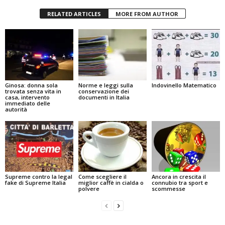
RELATED ARTICLES
MORE FROM AUTHOR
Ginosa: donna sola
Norme e leggi sulla
Indovinello Matematico
trovata senza vita in
conservazione dei
casa, intervento
documenti in Italia
immediato delle
autorità
Supreme contro la legal
Come scegliere il
Ancora in crescita il
fake di Supreme Italia
miglior caffè in cialda o
connubio tra sport e
polvere
scommesse