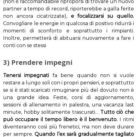
(non è raccomandabile riproporsi di trovare un nuovo
partner a tempo di record, riporterebbe a galla ferite
non ancora cicatrizzate),
e focalizzarsi su quello.
Convogliare le energie in qualcosa di positivo ridurrà i
momenti di sconforto e soprattutto i rimpianti.
Inoltre, permetterà di abituarsi nuovamente a fare i
conti con se stessi.
3) Prendere impegni
Tenersi impegnati
fa bene quando non si vuole
restare a lungo soli con i propri pensieri, e soprattutto
se si è stati scaricati rimuginare più del dovuto non è
una grande idea. Feste, corsi di aggiornamento,
sessioni di allenamento in palestra, una vacanza last
minute, hobby solitamente trascurati…
Tutto ciò che
può occupare il tempo libero è il benvenuto.
I ritmi
diventeranno così più frenetici, ma non deve durare
per sempre.
Quando l’ex sarà gradualmente tagliato