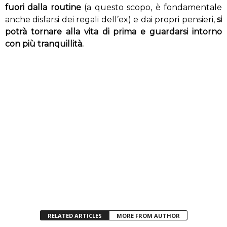
fuori dalla routine
(a questo scopo, è fondamentale
anche disfarsi dei regali dell’ex) e dai propri pensieri,
si
potrà tornare alla vita di prima e guardarsi intorno
con più tranquillità.
RELATED ARTICLES
MORE FROM AUTHOR