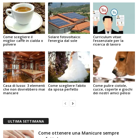
Come scegliere il
Solare fotovoltaico:
Curriculum vitae:
miglior caffè in cialda o
l’energia dal sole
l’essenziale per la
polvere
ricerca di lavoro
Casa di lusso: 3 elementi
Come scegliere l’abito
Come pulire ciotole,
che non dovrebbero mai
da sposa perfetto
cucce, coperte e giochi
mancare
dei nostri amici pelosi
ULTIMA SETTIMANA
Come ottenere una Manicure sempre