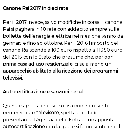
Canone Rai 2017 in dieci rate
Per il
2017
invece, salvo modifiche in corsa, il canone
Rai si pagherà in
10 rate con addebito sempre sulla
bolletta dell’energia elettrica
nei mesi che vanno da
gennaio e fino ad ottobre. Per il 2016 l’importo del
canone Rai
scende a 100 euro rispetto ai 113,50 euro
del 2015 con lo Stato che presume che, per ogni
prima casa ad uso residenziale
, ci sia almeno un
apparecchio abilitato alla ricezione dei programmi
televisivi
.
Autocertificazione e sanzioni penali
Questo significa che, se in casa non è presente
nemmeno un
televisore
, spetta al cittadino
presentare all’Agenzia delle Entrate un’apposita
autocertificazione
con la quale si fa presente che il