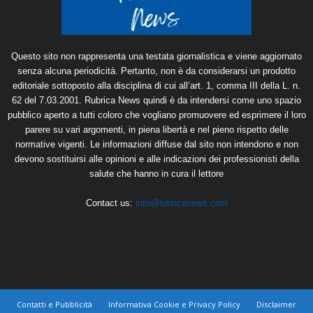
Questo sito non rappresenta una testata giornalistica e viene aggiornato
senza alcuna periodicità. Pertanto, non è da considerarsi un prodotto
editoriale sottoposto alla disciplina di cui all’art. 1, comma III della L. n.
62 del 7.03.2001. Rubrica News quindi è da intendersi come uno spazio
pubblico aperto a tutti coloro che vogliano promuovere ed esprimere il loro
parere su vari argomenti, in piena libertà e nel pieno rispetto delle
normative vigenti. Le informazioni diffuse dal sito non intendono e non
devono sostituirsi alle opinioni e alle indicazioni dei professionisti della
salute che hanno in cura il lettore
Contact us:
info@rubricanews.com
Contatti e Pubblicità
Informativa Cookie e Privacy Policy
Disclaimer