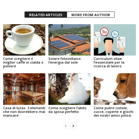
RELATED ARTICLES
MORE FROM AUTHOR
Come scegliere il
Solare fotovoltaico:
Curriculum vitae:
miglior caffè in cialda o
l’energia dal sole
l’essenziale per la
polvere
ricerca di lavoro
Casa di lusso: 3 elementi
Come scegliere l’abito
Come pulire ciotole,
che non dovrebbero mai
da sposa perfetto
cucce, coperte e giochi
mancare
dei nostri amici pelosi