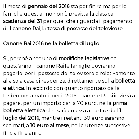
Il mese di
gennaio del 2016
sta per finire ma per le
famiglie quest’anno non è prevista la classica
scadenza del 31
per quel che riguarda il pagamento
del
canone Rai
, la
tassa di possesso del televisore
.
Canone Rai 2016 nella bolletta di luglio
Sì, perché a seguito di
modifiche legislative
da
quest’anno il
canone Rai
le famiglie dovranno
pagarlo, per il possesso del televisore e relativamente
alla sola casa di residenza, direttamente sulla
bolletta
elettrica
. In accordo con quanto riportato dalla
Federconsumatori, per il 2016 il canone Rai si inizierà a
pagare, per un importo pari a 70 euro, nella
prima
bolletta elettrica
che sarà emessa a partire dall’
1
luglio del 2016
, mentre i restanti 30 euro saranno
spalmati, a
10 euro al mese
, nelle utenze successive
fino a fine anno.