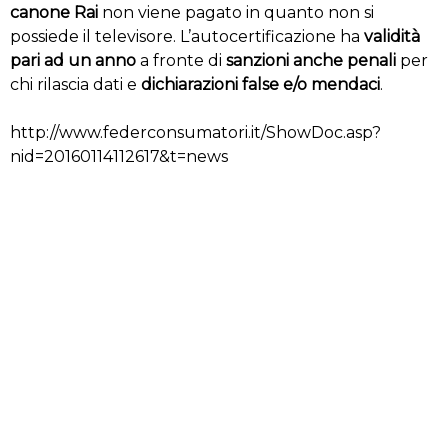
canone Rai
non viene pagato in quanto non si
possiede il televisore. L’autocertificazione ha
validità
pari ad un anno
a fronte di
sanzioni anche penali
per
chi rilascia dati e
dichiarazioni false e/o mendaci
.
http://www.federconsumatori.it/ShowDoc.asp?
nid=20160114112617&t=news