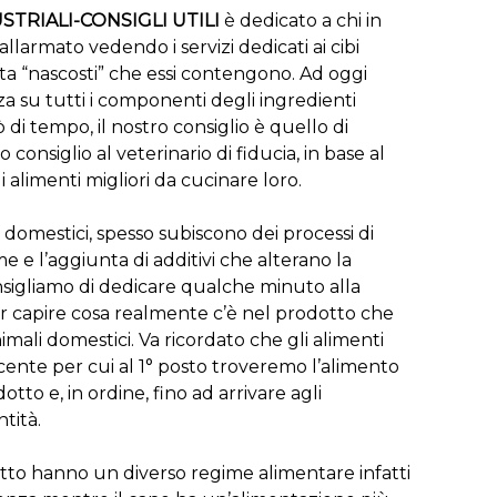
USTRIALI-CONSIGLI UTILI
è dedicato a chi in
allarmato vedendo i servizi dedicati ai cibi
olta “nascosti” che essi contengono. Ad oggi
 su tutti i componenti degli ingredienti
di tempo, il nostro consiglio è quello di
consiglio al veterinario di fiducia, in base al
 alimenti migliori da cucinare loro.
ali domestici, spesso subiscono dei processi di
 e l’aggiunta di additivi che alterano la
onsigliamo di dedicare qualche minuto alla
er capire cosa realmente c’è nel prodotto che
imali domestici. Va ricordato che gli alimenti
scente per cui al 1° posto troveremo l’alimento
o e, in ordine, fino ad arrivare agli
tità.
tto hanno un diverso regime alimentare infatti