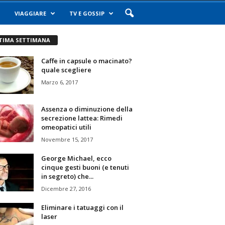
VIAGGIARE
TV E GOSSIP
TIMA SETTIMANA
Caffe in capsule o macinato?
quale scegliere
Marzo 6, 2017
Assenza o diminuzione della
secrezione lattea: Rimedi
omeopatici utili
Novembre 15, 2017
George Michael, ecco
cinque gesti buoni (e tenuti
in segreto) che...
Dicembre 27, 2016
Eliminare i tatuaggi con il
laser