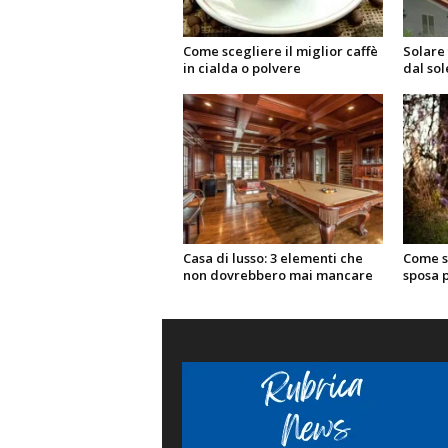
Come scegliere il miglior caffè
Solare 
in cialda o polvere
dal sol
Casa di lusso: 3 elementi che
Come sc
non dovrebbero mai mancare
sposa 