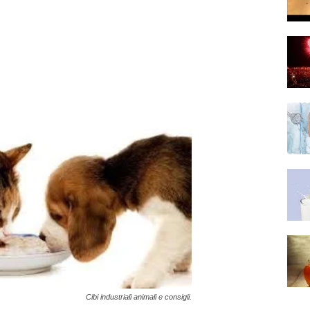
Cibi industriali animali e consigli.