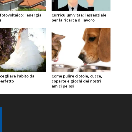
fotovoltaico: l’energia
Curriculum vitae: l’essenziale
e
per la ricerca di lavoro
egliere l’abito da
Come pulire ciotole, cucce,
perfetto
coperte e giochi dei nostri
amici pelosi