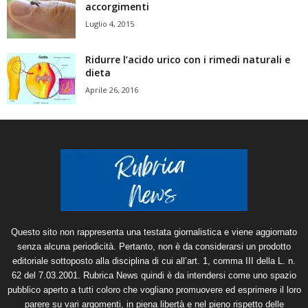
accorgimenti
Luglio 4, 2015
Ridurre l’acido urico con i rimedi naturali e
dieta
Aprile 26, 2016
Questo sito non rappresenta una testata giornalistica e viene aggiornato
senza alcuna periodicità. Pertanto, non è da considerarsi un prodotto
editoriale sottoposto alla disciplina di cui all’art. 1, comma III della L. n.
62 del 7.03.2001. Rubrica News quindi è da intendersi come uno spazio
pubblico aperto a tutti coloro che vogliano promuovere ed esprimere il loro
parere su vari argomenti, in piena libertà e nel pieno rispetto delle