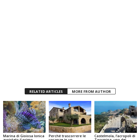
RELATED ARTICLES
MORE FROM AUTHOR
Marina di Gioiosa Ionica
Perché trascorrere le
Castelmola, l’acropoli di
avvistato il primo
vacanze in un
Taormina: uno dei