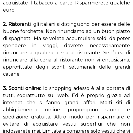
acquistate il tabacco a parte. Risparmierete qualche
euro.
2. Ristoranti
: gli italiani si distinguono per essere delle
buone forchette. Non rinunciamo ad un buon piatto
di spaghetti. Ma se volete accumulare soldi da poter
spendere in viaggi, dovrete necessariamente
rinunciare a qualche cena al ristorante. Se l’idea di
rinunciare alla cena al ristorante non vi entusiasma,
approfittate degli sconti settimanali delle grandi
catene.
3. Sconti online
: lo shopping adesso è alla portata di
tutti, soprattutto sul web. Ed è proprio grazie ad
internet che si fanno grandi affari. Molti siti di
abbigliamento online propongono sconti e
spedizione gratuita. Altro modo per risparmiare è
evitare di acquistare vestiti superflui che non
indosserete mai. Limitate a comprare solo vestiti che vi