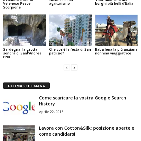
Velenoso Pesce
agriturismo
borghi più belli d’Italia
Scorpione
Sardegna: la grotta
Che cos’è la festa di San
Baba lena la più anziana
sonora di Sant’Andrea
patrizio?
nonnina viaggiatrice
Priu
ULTIMA SETTIMANA
Come scaricare la vostra Google Search
History
Aprile 22, 2015
Lavora con Cotton&Silk: posizione aperte e
come candidarsi