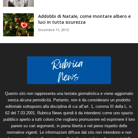
Addobbi di Natale, come montare albero e
luci in tutta sicurezza
Dicembre 11, 2015
Questo sito non rappresenta una testata giornalistica e viene aggiornato
senza alcuna periodicità. Pertanto, non è da considerarsi un prodotto
editoriale sottoposto alla disciplina di cui all’art. 1, comma III della L. n.
62 del 7.03.2001. Rubrica News quindi è da intendersi come uno spazio
pubblico aperto a tutti coloro che vogliano promuovere ed esprimere il loro
parere su vari argomenti, in piena libertà e nel pieno rispetto delle
normative vigenti. Le informazioni diffuse dal sito non intendono e non