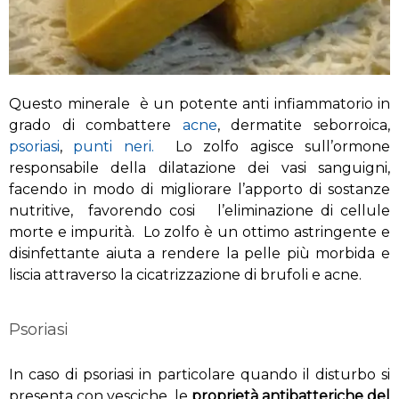
Questo minerale è un potente anti infiammatorio in
grado di combattere
acne
, dermatite seborroica,
psoriasi
,
punti neri.
Lo zolfo agisce sull’ormone
responsabile della dilatazione dei vasi sanguigni,
facendo in modo di migliorare l’apporto di sostanze
nutritive, favorendo cosi l’eliminazione di cellule
morte e impurità. Lo zolfo è un ottimo astringente e
disinfettante aiuta a rendere la pelle più morbida e
liscia attraverso la cicatrizzazione di brufoli e acne.
Psoriasi
In caso di psoriasi in particolare quando il disturbo si
presenta con vesciche, le
proprietà antibatteriche del