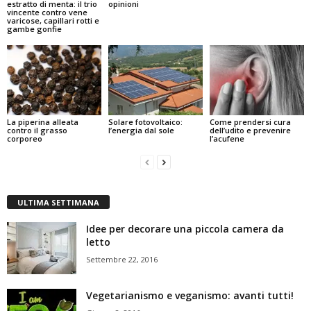
estratto di menta: il trio
opinioni
vincente contro vene
varicose, capillari rotti e
gambe gonfie
La piperina alleata
Solare fotovoltaico:
Come prendersi cura
contro il grasso
l’energia dal sole
dell’udito e prevenire
corporeo
l’acufene
ULTIMA SETTIMANA
Idee per decorare una piccola camera da
letto
Settembre 22, 2016
Vegetarianismo e veganismo: avanti tutti!