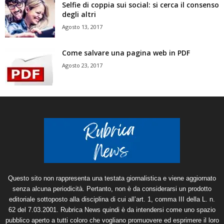
Selfie di coppia sui social: si cerca il consenso
degli altri
Agosto 13, 2017
Come salvare una pagina web in PDF
Agosto 23, 2017
Questo sito non rappresenta una testata giornalistica e viene aggiornato
senza alcuna periodicità. Pertanto, non è da considerarsi un prodotto
editoriale sottoposto alla disciplina di cui all’art. 1, comma III della L. n.
62 del 7.03.2001. Rubrica News quindi è da intendersi come uno spazio
pubblico aperto a tutti coloro che vogliano promuovere ed esprimere il loro