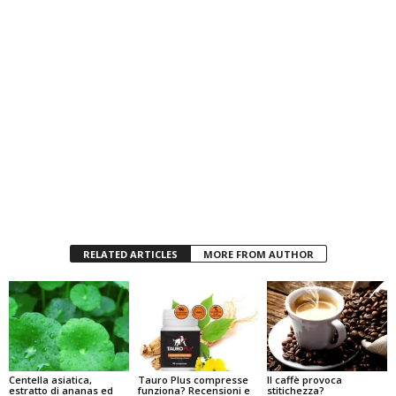
RELATED ARTICLES
MORE FROM AUTHOR
Centella asiatica,
Tauro Plus compresse
Il caffè provoca
estratto di ananas ed
funziona? Recensioni e
stitichezza?