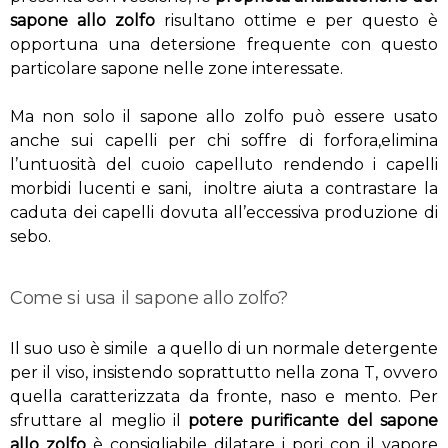
sapone allo zolfo
risultano ottime e per questo è
opportuna una detersione frequente con questo
particolare sapone nelle zone interessate.
Ma non solo il sapone allo zolfo può essere usato
anche sui capelli per chi soffre di forfora,elimina
l’untuosità del cuoio capelluto rendendo i capelli
morbidi lucenti e sani, inoltre aiuta a contrastare la
caduta dei capelli dovuta all’eccessiva produzione di
sebo.
Come si usa il sapone allo zolfo?
Il suo uso è simile a quello di un normale detergente
per il viso, insistendo soprattutto nella zona T, ovvero
quella caratterizzata da fronte, naso e mento. Per
sfruttare al meglio il
potere purificante del sapone
allo zolfo
è consigliabile dilatare i pori con il vapore