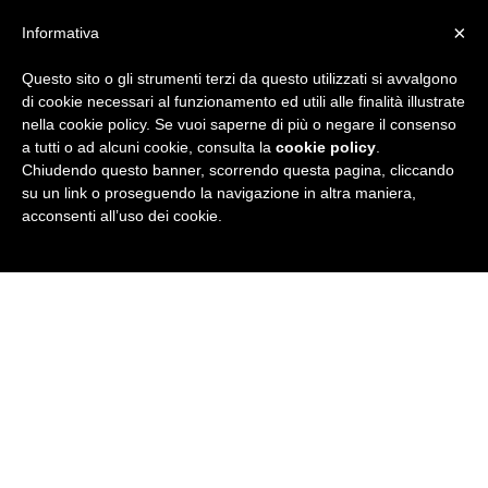
×
Informativa
Questo sito o gli strumenti terzi da questo utilizzati si avvalgono
R
di cookie necessari al funzionamento ed utili alle finalità illustrate
nella cookie policy. Se vuoi saperne di più o negare il consenso
u
a tutti o ad alcuni cookie, consulta la
cookie policy
.
Chiudendo questo banner, scorrendo questa pagina, cliccando
b
su un link o proseguendo la navigazione in altra maniera,
acconsenti all’uso dei cookie.
r
i
c
a
N
e