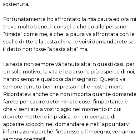
sostenuta.
Fortunatamente ho affrontato la mia paura ed ora mi
trovo molto bene.. il consiglio che do alle persone
“timide” come me, è che la paura va affrontata con le
spalle dritte e la testa china.. e voi vi domanderete se
il detto non fosse “a testa alta” ma…
La testa non sempre và tenuta alta in questi casi.. per
un solo motivo.. la vita e le persone più esperte di noi,
hanno sempre qualcosa da insegnarci! Questo va
sempre tenuto ben impresso nelle nostre menti.
Ricordatevi anche che non importa quante domande
farete per capire determinate cose, l’importante è
che vi sentiate a vostro agio nel momento in cui
dovrete metterle in pratica.. e non pensate di
apparire sciocchi nel domandare e nell’ appuntarvi
informazioni perchè l’interesse e l’impegno, verranno
sempre premiati!