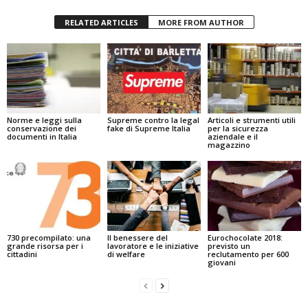
RELATED ARTICLES
MORE FROM AUTHOR
Norme e leggi sulla
Supreme contro la legal
Articoli e strumenti utili
conservazione dei
fake di Supreme Italia
per la sicurezza
documenti in Italia
aziendale e il
magazzino
730 precompilato: una
Il benessere del
Eurochocolate 2018:
grande risorsa per i
lavoratore e le iniziative
previsto un
cittadini
di welfare
reclutamento per 600
giovani