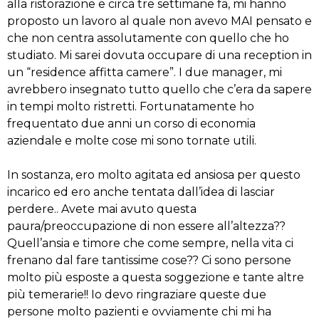
alla ristorazione e circa tre settimane fa, mi hanno
proposto un lavoro al quale non avevo MAI pensato e
che non centra assolutamente con quello che ho
studiato. Mi sarei dovuta occupare di una reception in
un “residence affitta camere”. I due manager, mi
avrebbero insegnato tutto quello che c’era da sapere
in tempi molto ristretti. Fortunatamente ho
frequentato due anni un corso di economia
aziendale e molte cose mi sono tornate utili.
In sostanza, ero molto agitata ed ansiosa per questo
incarico ed ero anche tentata dall’idea di lasciar
perdere.. Avete mai avuto questa
paura/preoccupazione di non essere all’altezza??
Quell’ansia e timore che come sempre, nella vita ci
frenano dal fare tantissime cose?? Ci sono persone
molto più esposte a questa soggezione e tante altre
più temerarie!! Io devo ringraziare queste due
persone molto pazienti e ovviamente chi mi ha