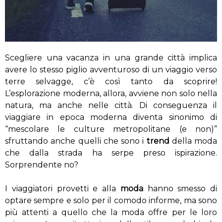
Scegliere una vacanza in una grande città implica
avere lo stesso piglio avventuroso di un viaggio verso
terre selvagge, c’è così tanto da scoprire!
L’esplorazione moderna, allora, avviene non solo nella
natura, ma anche nelle città. Di conseguenza il
viaggiare in epoca moderna diventa sinonimo di
“mescolare le culture metropolitane (e non)”
sfruttando anche quelli che sono i
trend
della moda
che dalla strada ha serpe preso ispirazione.
Sorprendente no?
I viaggiatori provetti e alla
moda
hanno smesso di
optare sempre e solo per il comodo informe, ma sono
più attenti a quello che la moda offre per le loro