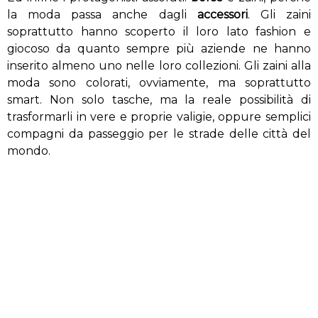
la moda passa anche dagli
accessori
. Gli zaini
soprattutto hanno scoperto il loro lato fashion e
giocoso da quanto sempre più aziende ne hanno
inserito almeno uno nelle loro collezioni. Gli zaini alla
moda sono colorati, ovviamente, ma soprattutto
smart. Non solo tasche, ma la reale possibilità di
trasformarli in vere e proprie valigie, oppure semplici
compagni da passeggio per le strade delle città del
mondo.