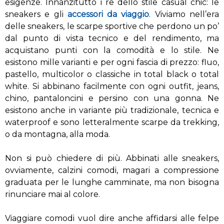
esigenze. Innanzitutto i re dello stile casual chic: le
sneakers e gli
accessori da viaggio
. Viviamo nell’era
delle sneakers, le scarpe sportive che perdono un po’
dal punto di vista tecnico e del rendimento, ma
acquistano punti con la comodità e lo stile. Ne
esistono mille varianti e per ogni fascia di prezzo: fluo,
pastello, multicolor o classiche in total black o total
white. Si abbinano facilmente con ogni outfit, jeans,
chino, pantaloncini e persino con una gonna. Ne
esistono anche in variante più tradizionale, tecnica e
waterproof e sono letteralmente scarpe da trekking,
o da montagna, alla moda.
Non si può chiedere di più. Abbinati alle sneakers,
ovviamente, calzini comodi, magari a compressione
graduata per le lunghe camminate, ma non bisogna
rinunciare mai al colore.
Viaggiare comodi vuol dire anche affidarsi alle felpe