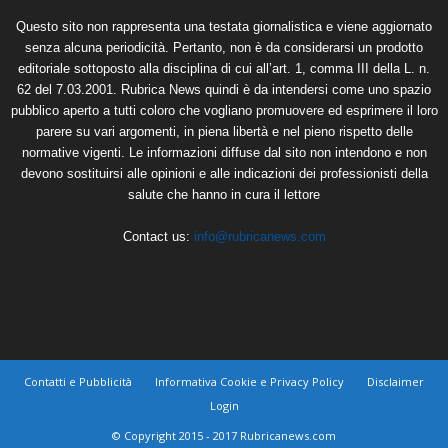
Questo sito non rappresenta una testata giornalistica e viene aggiornato
senza alcuna periodicità. Pertanto, non è da considerarsi un prodotto
editoriale sottoposto alla disciplina di cui all’art. 1, comma III della L. n.
62 del 7.03.2001. Rubrica News quindi è da intendersi come uno spazio
pubblico aperto a tutti coloro che vogliano promuovere ed esprimere il loro
parere su vari argomenti, in piena libertà e nel pieno rispetto delle
normative vigenti. Le informazioni diffuse dal sito non intendono e non
devono sostituirsi alle opinioni e alle indicazioni dei professionisti della
salute che hanno in cura il lettore
Contact us:
info@rubricanews.com
Contatti e Pubblicità
Informativa Cookie e Privacy Policy
Disclaimer
Login
© Copyright 2015 - 2017 Rubricanews.com