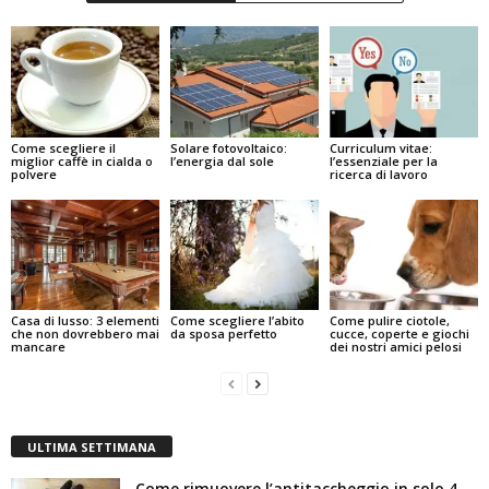
Come scegliere il
Solare fotovoltaico:
Curriculum vitae:
miglior caffè in cialda o
l’energia dal sole
l’essenziale per la
polvere
ricerca di lavoro
Casa di lusso: 3 elementi
Come scegliere l’abito
Come pulire ciotole,
che non dovrebbero mai
da sposa perfetto
cucce, coperte e giochi
mancare
dei nostri amici pelosi
ULTIMA SETTIMANA
Come rimuovere l’antitaccheggio in solo 4