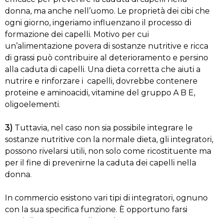
donna, ma anche nell’uomo. Le proprietà dei cibi che
ogni giorno, ingeriamo influenzano il processo di
formazione dei capelli. Motivo per cui
un’alimentazione povera di sostanze nutritive e ricca
di grassi può contribuire al deterioramento e persino
alla caduta di capelli. Una dieta corretta che aiuti a
nutrire e rinforzare i capelli, dovrebbe contenere
proteine e aminoacidi, vitamine del gruppo A B E,
oligoelementi.
3)
Tuttavia, nel caso non sia possibile integrare le
sostanze nutritive con la normale dieta, gli integratori,
possono rivelarsi utili, non solo come ricostituente ma
per il fine di prevenirne la caduta dei capelli nella
donna.
In commercio esistono vari tipi di integratori, ognuno
con la sua specifica funzione. È opportuno farsi