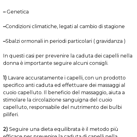
–
Genetica
–
Condizioni climatiche, legati al cambio di stagione
–
Sbalzi ormonali in periodi particolari ( gravidanza )
In questi casi per prevenire la caduta dei capelli nella
donna è importante seguire alcuni consigli.
1)
Lavare accuratamente i capelli, con un prodotto
specifico anti caduta ed effettuare dei massaggi al
cuoio capelluto. Il beneficio del massaggio, aiuta a
stimolare la circolazione sanguigna del cuoio
capelluto, responsabile del nutrimento dei bulbi
piliferi.
2)
Seguire una dieta equilibrata è il metodo più
efficace per prevenire la caduta di capelli nella