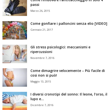
passi
Marzo 26, 2015
Come gonfiare i palloncini senza elio [VIDEO]
Gennaio 21, 2017
Gli stress psicologici: meccanismi e
ripercussioni
Novembre 7, 2016
Come dimagrire velocemente – Più facile di
cosi non si può!
Maggio 13, 2015
I diversi cronotipi del sonno: Il leone, l’orso, il
lupo e...
Dicembre 7, 2016