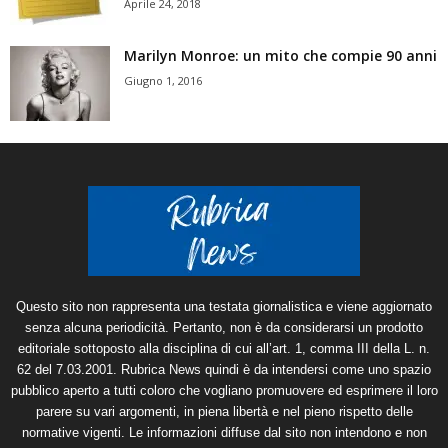
Aprile 24, 2018
Marilyn Monroe: un mito che compie 90 anni
Giugno 1, 2016
Questo sito non rappresenta una testata giornalistica e viene aggiornato
senza alcuna periodicità. Pertanto, non è da considerarsi un prodotto
editoriale sottoposto alla disciplina di cui all’art. 1, comma III della L. n.
62 del 7.03.2001. Rubrica News quindi è da intendersi come uno spazio
pubblico aperto a tutti coloro che vogliano promuovere ed esprimere il loro
parere su vari argomenti, in piena libertà e nel pieno rispetto delle
normative vigenti. Le informazioni diffuse dal sito non intendono e non