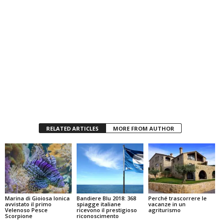
RELATED ARTICLES
MORE FROM AUTHOR
Marina di Gioiosa Ionica
Bandiere Blu 2018: 368
Perché trascorrere le
avvistato il primo
spiagge italiane
vacanze in un
Velenoso Pesce
ricevono il prestigioso
agriturismo
Scorpione
riconoscimento