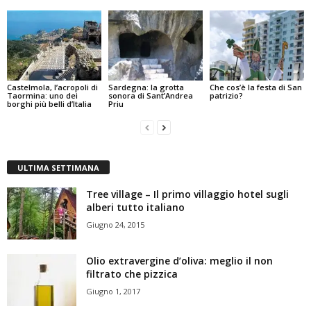
Castelmola, l’acropoli di
Sardegna: la grotta
Che cos’è la festa di San
Taormina: uno dei
sonora di Sant’Andrea
patrizio?
borghi più belli d’Italia
Priu
ULTIMA SETTIMANA
Tree village – Il primo villaggio hotel sugli
alberi tutto italiano
Giugno 24, 2015
Olio extravergine d’oliva: meglio il non
filtrato che pizzica
Giugno 1, 2017