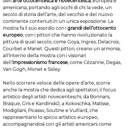
dell’
arte ottocentesca e novecentesca
, europea e
americana, portando agli occhi di chi la vede, un
secolo di storia dell’arte, del vecchio e del nuovo
continente contenuti in un unica esposizione. La
mostra fa il suo esordio con i
grandi dell’ottocento
europeo
, con i pittori che hanno rivoluzionato la
pittura di quel secolo, come Goya, Ingres, Delacroix,
Courbet e Manet. Questi pittori, creano un armonia,
all’interno della mostra con i visionari
dell’
impressionismo francese
, come Cézanne, Degas,
Van Gogh, Monet e Sisley.
Nello scorrere veloce delle opere d’arte, scorre
anche la mostra che dedica agli spettatori, il focus
artistico degli artisti novecenteschi, da Bonnars,
Braque, Gris e KandinskiJ, a Kokoschka, Matisse,
Modigliani, Picasso, Soutine e Vuillard, che
rappresentano lo spicco artistico europeo,
accompagnandosi con gli artisti americani come