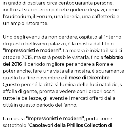
in grado di ospitare circa centoquaranta persone,
inoltre al suo interno potrete godere di spazi, come
l’Auditorium, il Forum, una libreria, una caffetteria e
un ampio ristorante.
Uno degli eventi da non perdere, ospitato all’interno
di questo bellissimo palazzo, è la mostra dal titolo
“Impressionisti e moderni”
. La mostra è iniziata il sedici
ottobre 2015, ma sarà possibile visitarla, fino a
febbraio
del 2016
. Il periodo migliore per andare a Roma e
poter anche, fare una visita alla mostra, è sicuramente
quello tra fine novembre e
il mese di Dicembre
.
Questo perché la città s’illumina delle luci natalizie, si
affolla di gente, pronta a vedere con i propri occhi
tutte le bellezze, gli eventi e i mercati offerti dalla
città in questo periodo dell’anno.
La mostra
“Impressionisti e moderni”
, porta come
sottotitolo
“Capolavori della Phillips Collection di