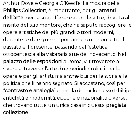
Arthur Dove e Georgia O’Keeffe. La mostra della
Phillips Collection
, è importante, per gli
amanti
dell’arte
, per la sua differenza con le altre, dovuta al
merito del suo mentore, che ha saputo raccogliere le
opere artistiche dei più grandi pittori moderni,
durante le due guerre, portando un binomio tra il
passato e il presente, passando dall’estetica
ottocentesca alla visionaria arte del novecento. Nel
palazzo delle esposizioni
a Roma, vi ritroverete a
vivere attraverso l’arte due periodi prolifici per le
opere e per gli artisti, ma anche bui per la storia e la
politica che li hanno segnato. Si accostano, così per
“
contrasto e analogia
” come la definì lo stesso Phillips,
antichità e modernità, epoche e nazionalità diverse,
che trovano tutte un unica casa in questa
pregiata
collezione
.