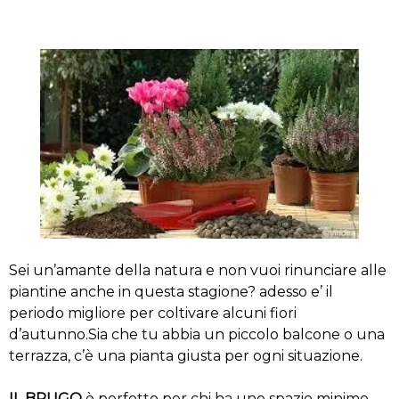
Sei un’amante della natura e non vuoi rinunciare alle
piantine anche in questa stagione? adesso e’ il
periodo migliore per coltivare alcuni fiori
d’autunno.Sia che tu abbia un piccolo balcone o una
terrazza, c’è una pianta giusta per ogni situazione.
IL BRUGO
è perfetto per chi ha uno spazio minimo