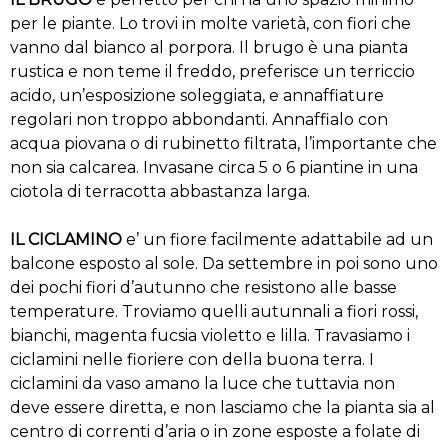
per le piante. Lo trovi in molte varietà, con fiori che
vanno dal bianco al porpora. Il brugo è una pianta
rustica e non teme il freddo, preferisce un terriccio
acido, un’esposizione soleggiata, e annaffiature
regolari non troppo abbondanti. Annaffialo con
acqua piovana o di rubinetto filtrata, l’importante che
non sia calcarea. Invasane circa 5 o 6 piantine in una
ciotola di terracotta abbastanza larga.
IL CICLAMINO
e’ un fiore facilmente adattabile ad un
balcone esposto al sole. Da settembre in poi sono uno
dei pochi fiori d’autunno che resistono alle basse
temperature. Troviamo quelli autunnali a fiori rossi,
bianchi, magenta fucsia violetto e lilla. Travasiamo i
ciclamini nelle fioriere con della buona terra. I
ciclamini da vaso amano la luce che tuttavia non
deve essere diretta, e non lasciamo che la pianta sia al
centro di correnti d’aria o in zone esposte a folate di