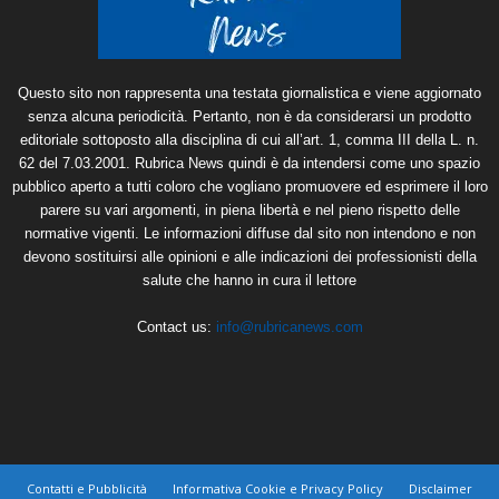
Questo sito non rappresenta una testata giornalistica e viene aggiornato
senza alcuna periodicità. Pertanto, non è da considerarsi un prodotto
editoriale sottoposto alla disciplina di cui all’art. 1, comma III della L. n.
62 del 7.03.2001. Rubrica News quindi è da intendersi come uno spazio
pubblico aperto a tutti coloro che vogliano promuovere ed esprimere il loro
parere su vari argomenti, in piena libertà e nel pieno rispetto delle
normative vigenti. Le informazioni diffuse dal sito non intendono e non
devono sostituirsi alle opinioni e alle indicazioni dei professionisti della
salute che hanno in cura il lettore
Contact us:
info@rubricanews.com
Contatti e Pubblicità
Informativa Cookie e Privacy Policy
Disclaimer