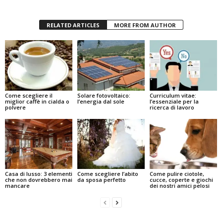
RELATED ARTICLES
MORE FROM AUTHOR
Come scegliere il
Solare fotovoltaico:
Curriculum vitae:
miglior caffè in cialda o
l’energia dal sole
l’essenziale per la
polvere
ricerca di lavoro
Casa di lusso: 3 elementi
Come scegliere l’abito
Come pulire ciotole,
che non dovrebbero mai
da sposa perfetto
cucce, coperte e giochi
mancare
dei nostri amici pelosi