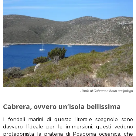
L’isola di Cabrera e il suo arcipelago
Cabrera, ovvero un’isola bellissima
I fondali marini di questo litorale spagnolo sono
davvero l’ideale per le immersioni: questi vedono
protagonista la prateria di Posidonia oceanica, che