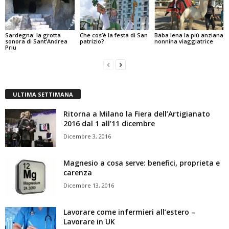
Sardegna: la grotta
Che cos’è la festa di San
Baba lena la più anziana
sonora di Sant’Andrea
patrizio?
nonnina viaggiatrice
Priu
ULTIMA SETTIMANA
Ritorna a Milano la Fiera dell’Artigianato
2016 dal 1 all’11 dicembre
Dicembre 3, 2016
Magnesio a cosa serve: benefici, proprieta e
carenza
Dicembre 13, 2016
Lavorare come infermieri all’estero –
Lavorare in UK