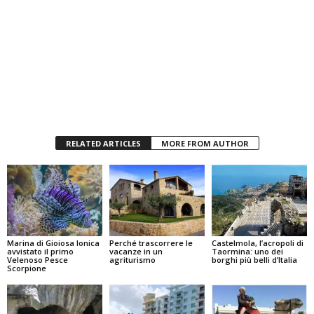
RELATED ARTICLES
MORE FROM AUTHOR
Marina di Gioiosa Ionica
Perché trascorrere le
Castelmola, l’acropoli di
avvistato il primo
vacanze in un
Taormina: uno dei
Velenoso Pesce
agriturismo
borghi più belli d’Italia
Scorpione