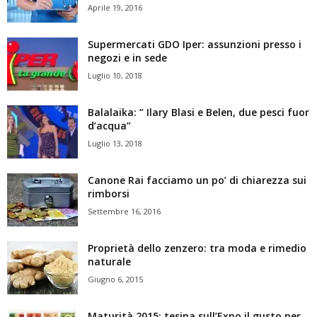
Aprile 19, 2016
Supermercati GDO Iper: assunzioni presso i
negozi e in sede
Luglio 10, 2018
Balalaika: ” Ilary Blasi e Belen, due pesci fuor
d’acqua”
Luglio 13, 2018
Canone Rai facciamo un po’ di chiarezza sui
rimborsi
Settembre 16, 2016
Proprietà dello zenzero: tra moda e rimedio
naturale
Giugno 6, 2015
Maturità 2015: tesina sull’Expo il gusto per