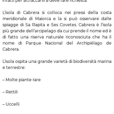
infatti per attraccarvi si deve fare richiesta.
L’isola di Cabrera si colloca nei pressi della costa
meridionale di Maiorca e la si può osservare dalle
spiagge di Sa Rapita e Ses Covetes. Cabrera è l’isola
più grande dell’arcipelago da cui prende il nome ed è
di fatto una riserva naturale riconosciuta che ha il
nome di Parque Nacional del Archipiélago de
Cabrera.
L’isola ospita una grande varietà di biodiversità marina
e terrestre:
– Molte piante rare
– Rettili
– Uccelli