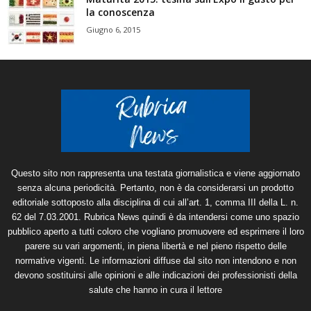
la conoscenza
Giugno 6, 2015
Questo sito non rappresenta una testata giornalistica e viene aggiornato
senza alcuna periodicità. Pertanto, non è da considerarsi un prodotto
editoriale sottoposto alla disciplina di cui all’art. 1, comma III della L. n.
62 del 7.03.2001. Rubrica News quindi è da intendersi come uno spazio
pubblico aperto a tutti coloro che vogliano promuovere ed esprimere il loro
parere su vari argomenti, in piena libertà e nel pieno rispetto delle
normative vigenti. Le informazioni diffuse dal sito non intendono e non
devono sostituirsi alle opinioni e alle indicazioni dei professionisti della
salute che hanno in cura il lettore