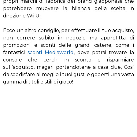
propri marchi di fabbrica del brand giapponese che
potrebbero muovere la bilancia della scelta in
direzione Wii U.
Ecco un altro consiglio, per effettuare il tuo acquisto,
non correre subito in negozio ma approfitta di
promozioni e sconti delle grandi catene, come i
fantastici
sconti Mediaworld
, dove potrai trovare la
console che cerchi in sconto e risparmiare
sull’acquisto, magari portandotene a casa due, Così
da soddisfare al meglio i tuoi gusti e goderti una vasta
gamma di titoli e stili di gioco!