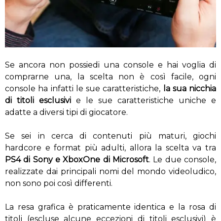
Se ancora non possiedi una console e hai voglia di
comprarne una, la scelta non è così facile, ogni
console ha infatti le sue caratteristiche,
la sua nicchia
di titoli esclusivi
e le sue caratteristiche uniche e
adatte a diversi tipi di giocatore.
Se sei in cerca di contenuti più maturi, giochi
hardcore e format più adulti, allora la scelta va tra
PS4 di Sony e XboxOne di Microsoft
. Le due console,
realizzate dai principali nomi del mondo videoludico,
non sono poi così differenti.
La resa grafica è praticamente identica e la rosa di
titoli (escluse alcune eccezioni di titoli esclusivi) è