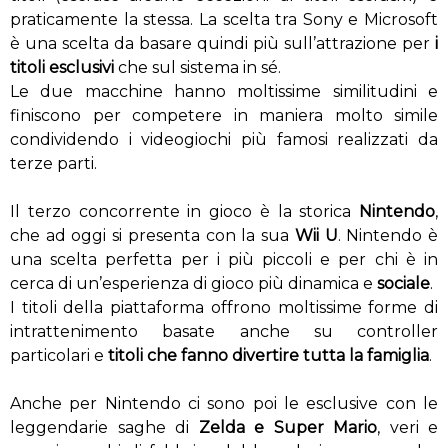
praticamente la stessa. La scelta tra Sony e Microsoft
è una scelta da basare quindi più sull’attrazione per
i
titoli esclusivi
che sul sistema in sé.
Le due macchine hanno moltissime similitudini e
finiscono per competere in maniera molto simile
condividendo i videogiochi più famosi realizzati da
terze parti.
Il terzo concorrente in gioco è la storica
Nintendo
,
che ad oggi si presenta con la sua
Wii U
. Nintendo è
una scelta perfetta per i più piccoli e per chi è in
cerca di un’esperienza di gioco più dinamica e
sociale
.
I titoli della piattaforma offrono moltissime forme di
intrattenimento basate anche su controller
particolari e
titoli che fanno divertire tutta la famiglia
.
Anche per Nintendo ci sono poi le esclusive con le
leggendarie saghe di
Zelda e Super Mario
, veri e