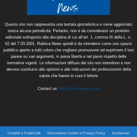
Questo sito non rappresenta una testata giornalistica e viene aggiornato
senza alcuna periodicità. Pertanto, non è da considerarsi un prodotto
editoriale sottoposto alla disciplina di cui all’art. 1, comma III della L. n.
62 del 7.03.2001. Rubrica News quindi è da intendersi come uno spazio
pubblico aperto a tutti coloro che vogliano promuovere ed esprimere il loro
parere su vari argomenti, in piena libertà e nel pieno rispetto delle
normative vigenti. Le informazioni diffuse dal sito non intendono e non
devono sostituirsi alle opinioni e alle indicazioni dei professionisti della
salute che hanno in cura il lettore
Contact us:
info@rubricanews.com
Contatti e Pubblicità
Informativa Cookie e Privacy Policy
Disclaimer