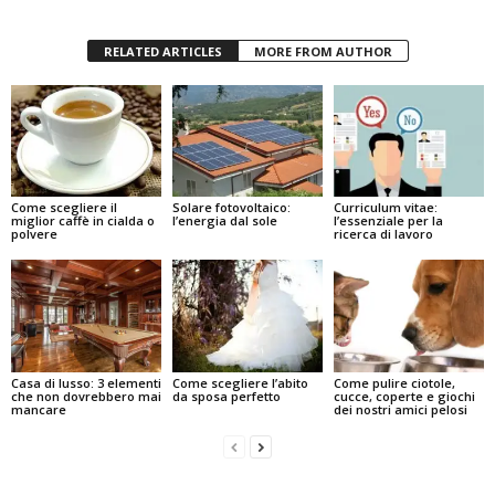
RELATED ARTICLES
MORE FROM AUTHOR
Come scegliere il
Solare fotovoltaico:
Curriculum vitae:
miglior caffè in cialda o
l’energia dal sole
l’essenziale per la
polvere
ricerca di lavoro
Casa di lusso: 3 elementi
Come scegliere l’abito
Come pulire ciotole,
che non dovrebbero mai
da sposa perfetto
cucce, coperte e giochi
mancare
dei nostri amici pelosi