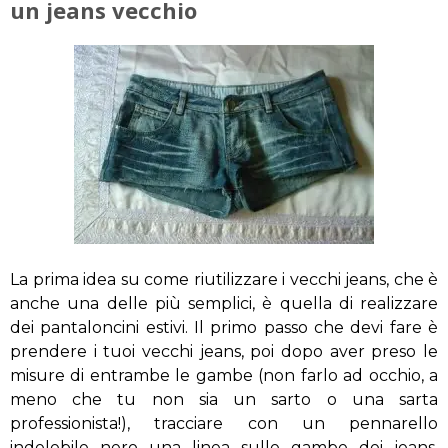
un jeans vecchio
La prima idea su come riutilizzare i vecchi jeans, che è
anche una delle più semplici, è quella di realizzare
dei pantaloncini estivi. Il primo passo che devi fare è
prendere i tuoi vecchi jeans, poi dopo aver preso le
misure di entrambe le gambe (non farlo ad occhio, a
meno che tu non sia un sarto o una sarta
professionista!), tracciare con un pennarello
indelebile nero una linea sulle gambe dei jeans.