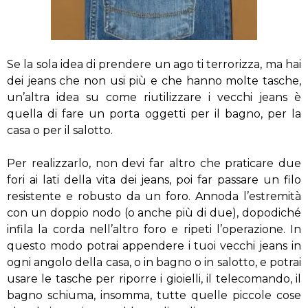
Se la sola idea di prendere un ago ti terrorizza, ma hai
dei jeans che non usi più e che hanno molte tasche,
un’altra idea su come riutilizzare i vecchi jeans è
quella di fare un porta oggetti per il bagno, per la
casa o per il salotto.
Per realizzarlo, non devi far altro che praticare due
fori ai lati della vita dei jeans, poi far passare un filo
resistente e robusto da un foro. Annoda l’estremità
con un doppio nodo (o anche più di due), dopodiché
infila la corda nell’altro foro e ripeti l’operazione. In
questo modo potrai appendere i tuoi vecchi jeans in
ogni angolo della casa, o in bagno o in salotto, e potrai
usare le tasche per riporre i gioielli, il telecomando, il
bagno schiuma, insomma, tutte quelle piccole cose