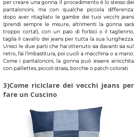
per creare una gonna. Il procedimento è lo stesso dei
pantaloncini, ma con qualche piccola differenza:
dopo aver ritagliato le gambe dei tuoi vecchi jeans
(prendi sempre le misure, altrimenti la gonna sarà
troppo corta!), con un paio di forbici o il taglierino,
taglia il cavallo dei jeans per tutta la sua lunghezza.
Unisci le due parti che hai ottenuto sia davanti sia sul
retro, fai l’imbastitura, poi cucili a macchina o a mano.
Come i pantaloncini, la gonna può essere arricchita
con paillettes, piccoli strass, borchie o patch colorati.
3)Come riciclare dei vecchi jeans per
fare un Cuscino