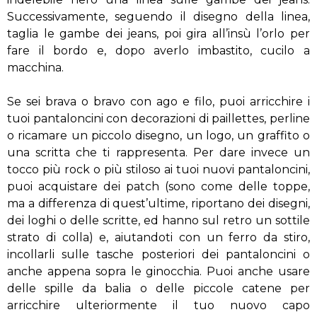
Successivamente, seguendo il disegno della linea,
taglia le gambe dei jeans, poi gira all’insù l’orlo per
fare il bordo e, dopo averlo imbastito, cucilo a
macchina.
Se sei brava o bravo con ago e filo, puoi arricchire i
tuoi pantaloncini con decorazioni di paillettes, perline
o ricamare un piccolo disegno, un logo, un graffito o
una scritta che ti rappresenta. Per dare invece un
tocco più rock o più stiloso ai tuoi nuovi pantaloncini,
puoi acquistare dei patch (sono come delle toppe,
ma a differenza di quest’ultime, riportano dei disegni,
dei loghi o delle scritte, ed hanno sul retro un sottile
strato di colla) e, aiutandoti con un ferro da stiro,
incollarli sulle tasche posteriori dei pantaloncini o
anche appena sopra le ginocchia. Puoi anche usare
delle spille da balia o delle piccole catene per
arricchire ulteriormente il tuo nuovo capo