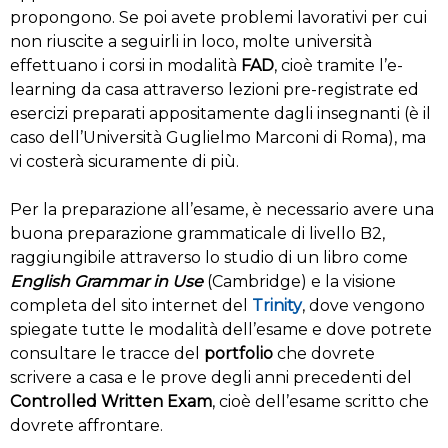
propongono. Se poi avete problemi lavorativi per cui
non riuscite a seguirli in loco, molte università
effettuano i corsi in modalità
FAD
, cioè tramite l’e-
learning da casa attraverso lezioni pre-registrate ed
esercizi preparati appositamente dagli insegnanti (è il
caso dell’Università Guglielmo Marconi di Roma), ma
vi costerà sicuramente di più.
Per la preparazione all’esame, è necessario avere una
buona preparazione grammaticale di livello B2,
raggiungibile attraverso lo studio di un libro come
English Grammar in Use
(Cambridge) e la visione
completa del sito internet del
Trinity
, dove vengono
spiegate tutte le modalità dell’esame e dove potrete
consultare le tracce del
portfolio
che dovrete
scrivere a casa e le prove degli anni precedenti del
Controlled Written Exam
, cioè dell’esame scritto che
dovrete affrontare.