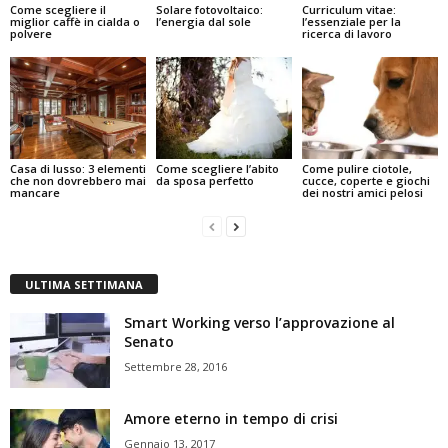
Come scegliere il
Solare fotovoltaico:
Curriculum vitae:
miglior caffè in cialda o
l’energia dal sole
l’essenziale per la
polvere
ricerca di lavoro
Casa di lusso: 3 elementi
Come scegliere l’abito
Come pulire ciotole,
che non dovrebbero mai
da sposa perfetto
cucce, coperte e giochi
mancare
dei nostri amici pelosi
ULTIMA SETTIMANA
Smart Working verso l’approvazione al
Senato
Settembre 28, 2016
Amore eterno in tempo di crisi
Gennaio 13, 2017