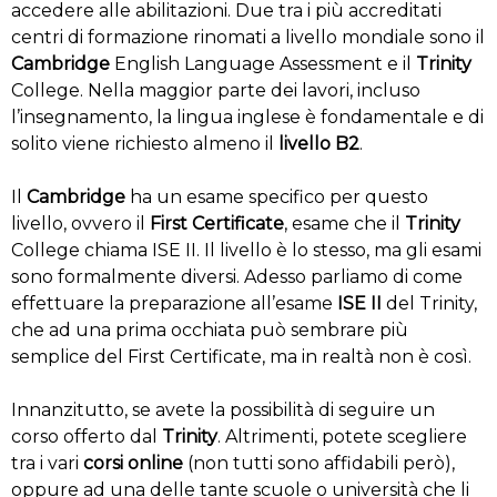
accedere alle abilitazioni. Due tra i più accreditati
centri di formazione rinomati a livello mondiale sono il
Cambridge
English Language Assessment e il
Trinity
College. Nella maggior parte dei lavori, incluso
l’insegnamento, la lingua inglese è fondamentale e di
solito viene richiesto almeno il
livello B2
.
Il
Cambridge
ha un esame specifico per questo
livello, ovvero il
First Certificate
, esame che il
Trinity
College chiama ISE II. Il livello è lo stesso, ma gli esami
sono formalmente diversi. Adesso parliamo di come
effettuare la preparazione all’esame
ISE II
del Trinity,
che ad una prima occhiata può sembrare più
semplice del First Certificate, ma in realtà non è così.
Innanzitutto, se avete la possibilità di seguire un
corso offerto dal
Trinity
. Altrimenti, potete scegliere
tra i vari
corsi online
(non tutti sono affidabili però),
oppure ad una delle tante scuole o università che li