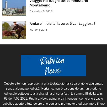
Viaggio nei luoghi del commissario
Montalbano
Dicembre 9, 2015
Andare in bici al lavoro: è vantaggioso?
Marzo 5, 2016
Questo sito non rappresenta una testata giornalistica e viene aggiornato
senza alcuna periodicità. Pertanto, non è da considerarsi un prodotto
editoriale sottoposto alla disciplina di cui all’art. 1, comma III della L. n.
62 del 7.03.2001. Rubrica News quindi è da intendersi come uno spazio
pubblico aperto a tutti coloro che vogliano promuovere ed esprimere il loro