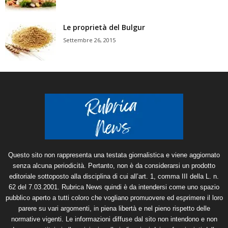
Le proprietà del Bulgur
Settembre 26, 2015
Questo sito non rappresenta una testata giornalistica e viene aggiornato
senza alcuna periodicità. Pertanto, non è da considerarsi un prodotto
editoriale sottoposto alla disciplina di cui all’art. 1, comma III della L. n.
62 del 7.03.2001. Rubrica News quindi è da intendersi come uno spazio
pubblico aperto a tutti coloro che vogliano promuovere ed esprimere il loro
parere su vari argomenti, in piena libertà e nel pieno rispetto delle
normative vigenti. Le informazioni diffuse dal sito non intendono e non