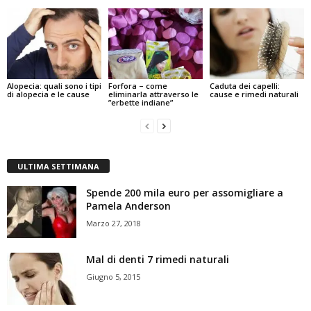
Alopecia: quali sono i tipi
Forfora – come
Caduta dei capelli:
di alopecia e le cause
eliminarla attraverso le
cause e rimedi naturali
”erbette indiane”
ULTIMA SETTIMANA
Spende 200 mila euro per assomigliare a
Pamela Anderson
Marzo 27, 2018
Mal di denti 7 rimedi naturali
Giugno 5, 2015