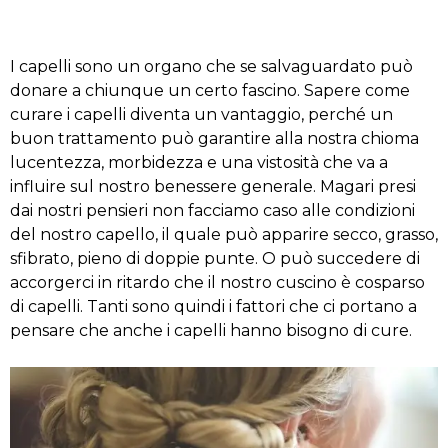
I capelli sono un organo che se salvaguardato può
donare a chiunque un certo fascino. Sapere come
curare i capelli diventa un vantaggio, perché un
buon trattamento può garantire alla nostra chioma
lucentezza, morbidezza e una vistosità che va a
influire sul nostro benessere generale. Magari presi
dai nostri pensieri non facciamo caso alle condizioni
del nostro capello, il quale può apparire secco, grasso,
sfibrato, pieno di doppie punte. O può succedere di
accorgerci in ritardo che il nostro cuscino è cosparso
di capelli. Tanti sono quindi i fattori che ci portano a
pensare che anche i capelli hanno bisogno di cure.