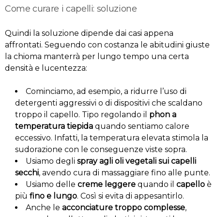
Come curare i capelli: soluzione
Quindi la soluzione dipende dai casi appena
affrontati. Seguendo con costanza le abitudini giuste
la chioma manterrà per lungo tempo una certa
densità e lucentezza:
Cominciamo, ad esempio, a ridurre l’uso di
detergenti aggressivi o di dispositivi che scaldano
troppo il capello. Tipo regolando il
phon a
temperatura tiepida
quando sentiamo calore
eccessivo. Infatti, la temperatura elevata stimola la
sudorazione con le conseguenze viste sopra.
Usiamo degli
spray agli oli vegetali sui capelli
secchi
, avendo cura di massaggiare fino alle punte.
Usiamo delle
creme leggere
quando il
capello
è
più
fino e lungo
. Così si evita di appesantirlo.
Anche le
acconciature troppo complesse
,