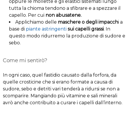
oppure le mollette e gli elastici sistemati lungo
tutta la chioma tendono a sfibrare e a spezzare il
capello. Per cui
non abusatene.
Applichiamo delle
maschere o degli impacch
i a
base di
piante astringenti
sui capelli grassi
. In
questo modo ridurremo la produzione di sudore e
sebo.
Come mi sentirò?
In ogni caso, quel fastidio causato dalla forfora, da
quelle crosticine che si erano formate a causa di
sudore, sebo e detriti vari tenderà a ridursi se non a
scomparire. Mangiando più vitamine e sali minerali
avrò anche contribuito a curare i capelli dall’interno.