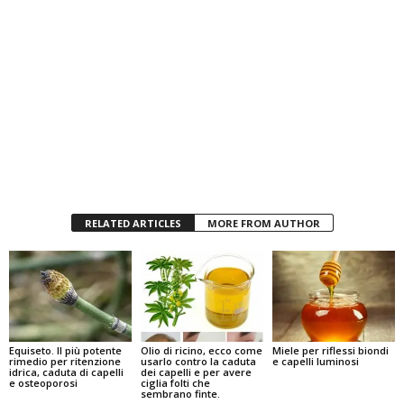
RELATED ARTICLES
MORE FROM AUTHOR
Equiseto. Il più potente
Olio di ricino, ecco come
Miele per riflessi biondi
rimedio per ritenzione
usarlo contro la caduta
e capelli luminosi
idrica, caduta di capelli
dei capelli e per avere
e osteoporosi
ciglia folti che
sembrano finte.