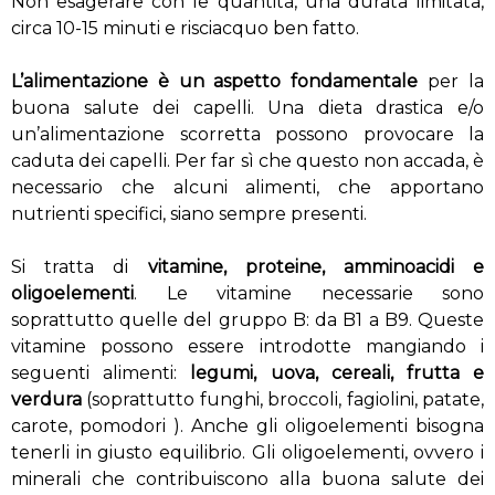
Non esagerare con le quantità, una durata limitata,
circa 10-15 minuti e risciacquo ben fatto.
L’alimentazione è un aspetto fondamentale
per la
buona salute dei capelli. Una dieta drastica e/o
un’alimentazione scorretta possono provocare la
caduta dei capelli. Per far sì che questo non accada, è
necessario che alcuni alimenti, che apportano
nutrienti specifici, siano sempre presenti.
Si tratta di
vitamine, proteine, amminoacidi e
oligoelementi
. Le vitamine necessarie sono
soprattutto quelle del gruppo B: da B1 a B9. Queste
vitamine possono essere introdotte mangiando i
seguenti alimenti:
legumi, uova, cereali, frutta e
verdura
(soprattutto funghi, broccoli, fagiolini, patate,
carote, pomodori ). Anche gli oligoelementi bisogna
tenerli in giusto equilibrio. Gli oligoelementi, ovvero i
minerali che contribuiscono alla buona salute dei