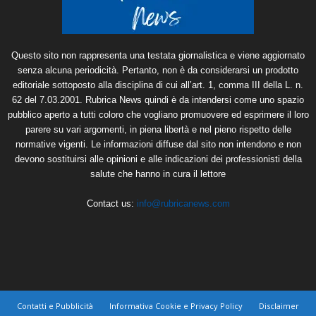
Questo sito non rappresenta una testata giornalistica e viene aggiornato
senza alcuna periodicità. Pertanto, non è da considerarsi un prodotto
editoriale sottoposto alla disciplina di cui all’art. 1, comma III della L. n.
62 del 7.03.2001. Rubrica News quindi è da intendersi come uno spazio
pubblico aperto a tutti coloro che vogliano promuovere ed esprimere il loro
parere su vari argomenti, in piena libertà e nel pieno rispetto delle
normative vigenti. Le informazioni diffuse dal sito non intendono e non
devono sostituirsi alle opinioni e alle indicazioni dei professionisti della
salute che hanno in cura il lettore
Contact us:
info@rubricanews.com
Contatti e Pubblicità
Informativa Cookie e Privacy Policy
Disclaimer