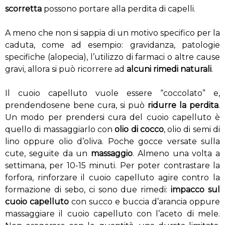
scorretta
possono portare alla perdita di capelli.
A meno che non si sappia di un motivo specifico per la
caduta, come ad esempio: gravidanza, patologie
specifiche (alopecia), l’utilizzo di farmaci o altre cause
gravi, allora si può ricorrere ad
alcuni rimedi naturali
.
Il cuoio capelluto vuole essere “coccolato” e,
prendendosene bene cura, si può
ridurre la perdita
.
Un modo per prendersi cura del cuoio capelluto è
quello di massaggiarlo con
olio di cocco
, olio di semi di
lino oppure olio d’oliva. Poche gocce versate sulla
cute, seguite da un
massaggio
. Almeno una volta a
settimana, per 10-15 minuti. Per poter contrastare la
forfora, rinforzare il cuoio capelluto agire contro la
formazione di sebo, ci sono due rimedi:
impacco sul
cuoio capelluto
con succo e buccia d’arancia oppure
massaggiare il cuoio capelluto con l’aceto di mele.