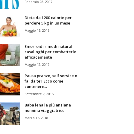
Febbraio 28, 2017
Dieta da 1200 calorie per
perdere 5 kg in un mese
Maggio 15, 2016
Emorroidi rimedi naturali
casalinghi per combatterle
efficacemente
Maggio 12, 2017
Pausa pranzo, self service o
fai da te? Ecco come
contenere...
Settembre 7, 2015
Baba lena la più anziana
nonnina viaggiatrice
Marzo 16, 2018