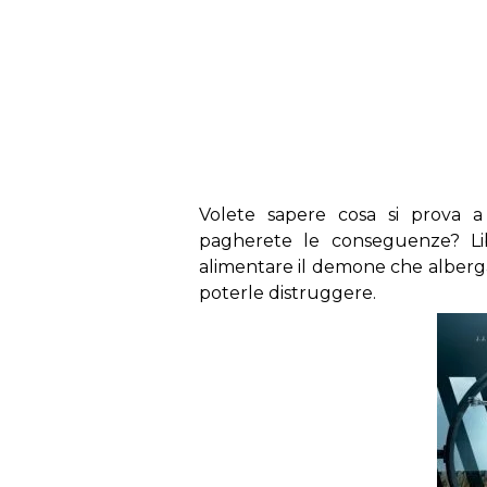
s
Volete sapere cosa si prova 
pagherete le conseguenze? Lib
alimentare il demone che alberga d
poterle distruggere.