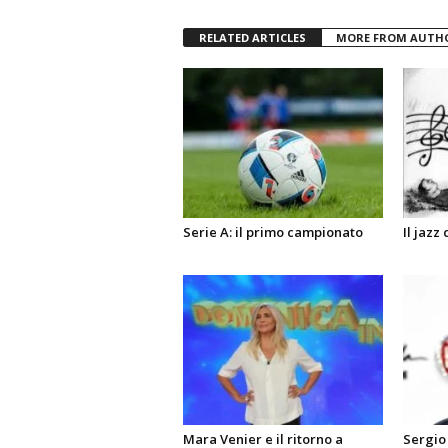
RELATED ARTICLES
MORE FROM AUTH
Serie A: il primo campionato
Il jazz
Mara Venier e il ritorno a
Sergio