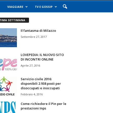
VIAGGIARE
TV E GOSSIP
TIMA SETTIMANA
Il fantasma di Milazzo
Settembre 27, 2017
LOVEPEDIA: IL NUOVO SITO
DI INCONTRI ONLINE
Aprile 27, 2016
Servizio civile 2016:
disponibili 2.938 posti per
disoccupati e inoccupati
Febbraio 4, 2016
Come richiedere il Pin per le
prestazioni Inps