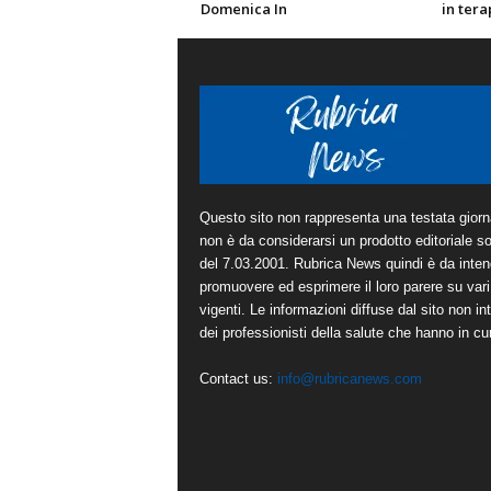
Domenica In
in tera
Questo sito non rappresenta una testata giorna
non è da considerarsi un prodotto editoriale sot
del 7.03.2001. Rubrica News quindi è da inten
promuovere ed esprimere il loro parere su vari 
vigenti. Le informazioni diffuse dal sito non in
dei professionisti della salute che hanno in cura
Contact us:
info@rubricanews.com