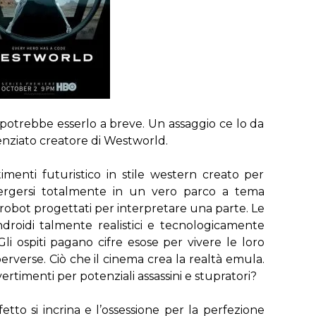
 potrebbe esserlo a breve. Un assaggio ce lo da
enziato creatore di Westworld.
menti futuristico in stile western creato per
mergersi totalmente in un vero parco a tema
 robot progettati per interpretare una parte. Le
androidi talmente realistici e tecnologicamente
li ospiti pagano cifre esose per vivere le loro
erverse. Ciò che il cinema crea la realtà emula.
ertimenti per potenziali assassini e stupratori?
tto si incrina e l’ossessione per la perfezione