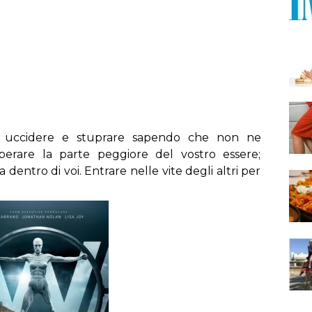
a uccidere e stuprare sapendo che non ne
erare la parte peggiore del vostro essere;
entro di voi. Entrare nelle vite degli altri per