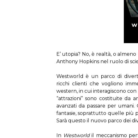
E’ utopia? No, è realtà, o almeno
Anthony Hopkins nel ruolo di sci
Westworld è un parco di diverti
ricchi clienti che vogliono im
western, in cui interagiscono con
“attrazioni” sono costituite da 
avanzati da passare per umani. G
fantasie, soprattutto quelle più p
Sarà questo il nuovo parco dei div
In
Westworld
il meccanismo perfe