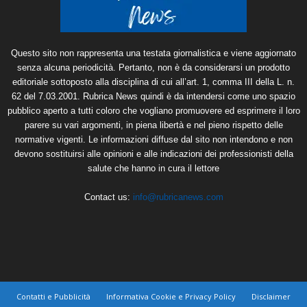
Questo sito non rappresenta una testata giornalistica e viene aggiornato
senza alcuna periodicità. Pertanto, non è da considerarsi un prodotto
editoriale sottoposto alla disciplina di cui all’art. 1, comma III della L. n.
62 del 7.03.2001. Rubrica News quindi è da intendersi come uno spazio
pubblico aperto a tutti coloro che vogliano promuovere ed esprimere il loro
parere su vari argomenti, in piena libertà e nel pieno rispetto delle
normative vigenti. Le informazioni diffuse dal sito non intendono e non
devono sostituirsi alle opinioni e alle indicazioni dei professionisti della
salute che hanno in cura il lettore
Contact us:
info@rubricanews.com
Contatti e Pubblicità
Informativa Cookie e Privacy Policy
Disclaimer