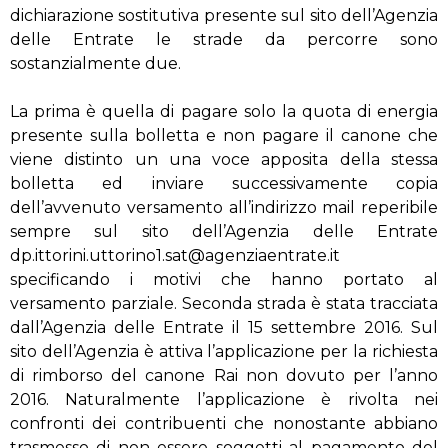
dichiarazione sostitutiva presente sul sito dell’Agenzia
delle Entrate le strade da percorre sono
sostanzialmente due.
La prima è quella di pagare solo la quota di energia
presente sulla bolletta e non pagare il canone che
viene distinto un una voce apposita della stessa
bolletta ed inviare successivamente copia
dell’avvenuto versamento all’indirizzo mail reperibile
sempre sul sito dell’Agenzia delle Entrate
dp.ittorini.uttorino1.sat@agenziaentrate.it
specificando i motivi che hanno portato al
versamento parziale. Seconda strada è stata tracciata
dall’Agenzia delle Entrate il 15 settembre 2016. Sul
sito dell’Agenzia è attiva l’applicazione per la richiesta
di rimborso del canone Rai non dovuto per l’anno
2016. Naturalmente l’applicazione è rivolta nei
confronti dei contribuenti che nonostante abbiano
trasmesso di non essere soggetti al pagamento del