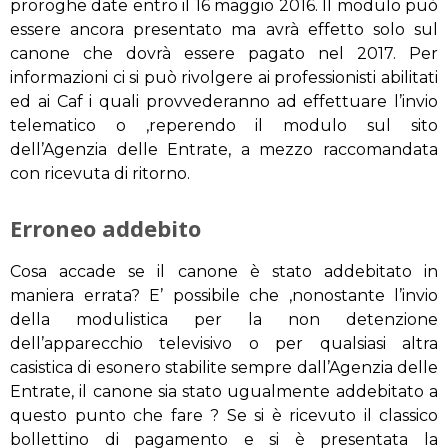
proroghe date entro il 16 maggio 2016. Il modulo può
essere ancora presentato ma avrà effetto solo sul
canone che dovrà essere pagato nel 2017. Per
informazioni ci si può rivolgere ai professionisti abilitati
ed ai Caf i quali provvederanno ad effettuare l’invio
telematico o ,reperendo il modulo sul sito
dell’Agenzia delle Entrate, a mezzo raccomandata
con ricevuta di ritorno.
Erroneo addebito
Cosa accade se il canone è stato addebitato in
maniera errata? E’ possibile che ,nonostante l’invio
della modulistica per la non detenzione
dell’apparecchio televisivo o per qualsiasi altra
casistica di esonero stabilite sempre dall’Agenzia delle
Entrate, il canone sia stato ugualmente addebitato a
questo punto che fare ? Se si è ricevuto il classico
bollettino di pagamento e si è presentata la