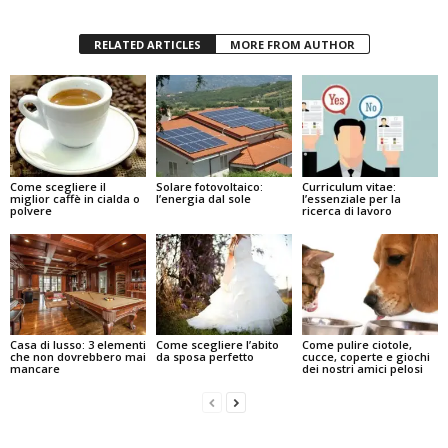
RELATED ARTICLES
MORE FROM AUTHOR
Come scegliere il
Solare fotovoltaico:
Curriculum vitae:
miglior caffè in cialda o
l’energia dal sole
l’essenziale per la
polvere
ricerca di lavoro
Casa di lusso: 3 elementi
Come scegliere l’abito
Come pulire ciotole,
che non dovrebbero mai
da sposa perfetto
cucce, coperte e giochi
mancare
dei nostri amici pelosi