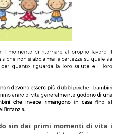
 momento di ritornare al proprio lavoro, il
 si che non si abbia mai la certezza su quale sia
e per quanto riguarda la loro salute e il loro
 non devono esserci più dubbi
poichè i bambini
l primo anno di vita generalmente
godono di una
ambini che invece rimangono in casa
fino al
l’infanzia.
do sin dai primi momenti di vita i