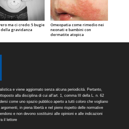
ero ma ci credo: 5 bugie
Omeopatia come rimedio nei
e della gravidanza
neonati e bambini con
dermatite atopica
listica e viene aggiornato senza alcuna periodicità. Pertanto,
toposto alla disciplina di cui all’art. 1, comma III della L. n. 62
dersi come uno spazio pubblico aperto a tutti coloro che vogliano
argomenti, in piena libertà e nel pieno rispetto delle normative
tendono e non devono sostituirsi alle opinioni e alle indicazioni
 il lettore