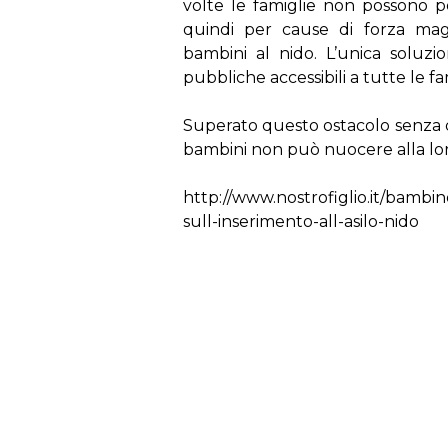
volte le famiglie non possono p
quindi per cause di forza magg
bambini al nido. L’unica soluzi
pubbliche accessibili a tutte le fa
Superato questo ostacolo senza 
bambini non può nuocere alla loro
http://www.nostrofiglio.it/bambino
sull-inserimento-all-asilo-nido