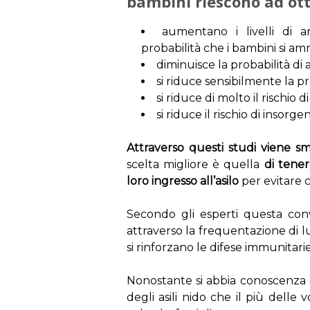
bambini riescono ad ott
aumentano i livelli di 
probabilità che i bambini si amm
diminuisce la probabilità di
si riduce sensibilmente la p
si riduce di molto il rischio d
si riduce il rischio di insorge
Attraverso questi studi viene sm
scelta migliore è quella
di tener
loro ingresso all’asilo
per evitare 
Secondo gli esperti questa con
attraverso la frequentazione di l
si rinforzano le difese immunitari
Nonostante si abbia conoscenza 
degli asili nido che il più delle