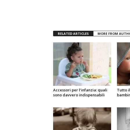
RELATED ARTICLES
MORE FROM AUTH
Accessori per l’infanzia: quali
Tutto i
sono davvero indispensabili
bambi