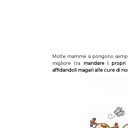
s
Molte mamme si pongono sempre 
migliore tra
mandare i propri 
affidandoli magari alle cure di non