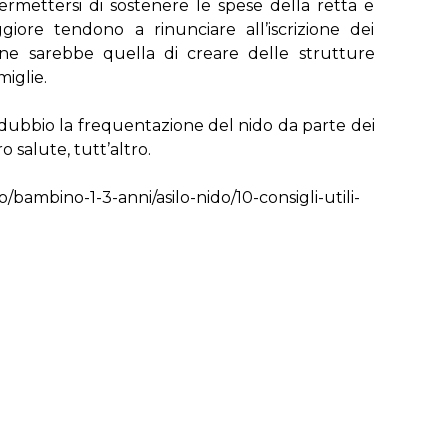
ermettersi di sostenere le spese della retta e
iore tendono a rinunciare all’iscrizione dei
one sarebbe quella di creare delle strutture
miglie.
dubbio la frequentazione del nido da parte dei
 salute, tutt’altro.
/bambino-1-3-anni/asilo-nido/10-consigli-utili-