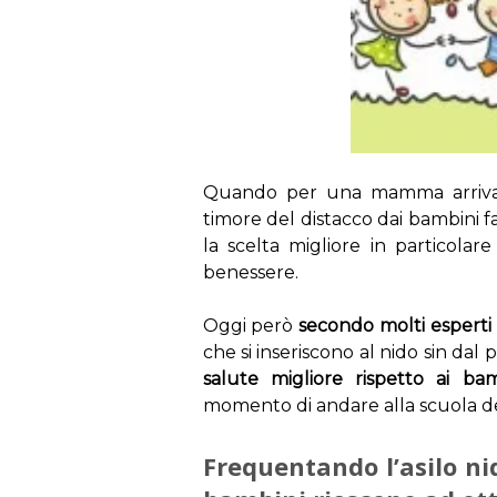
Quando per una mamma arriva il
timore del distacco dai bambini fa
la scelta migliore in particolar
benessere.
Oggi però
secondo molti esperti
che si inseriscono al nido sin da
salute migliore rispetto ai b
momento di andare alla scuola del
Frequentando l’asilo ni