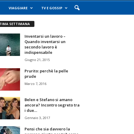
VIAGGIARE
TV E GOSSIP
TIMA SETTIMANA
Inventarsi un lavoro –
Quando inventarsi un
secondo lavoro è
indispensabile
Giugno 21, 2015
Prurito: perchè la pelle
prude
Marzo 7, 2016
Belen e Stefano si amano
ancora? Incontro segreto tra
i due…
Gennaio 3, 2017
Pensi che sia davvero la