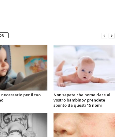
OR
l necessario per il tuo
Non sapete che nome dare al
no
vostro bambino? prendete
spunto da questi 15 nomi