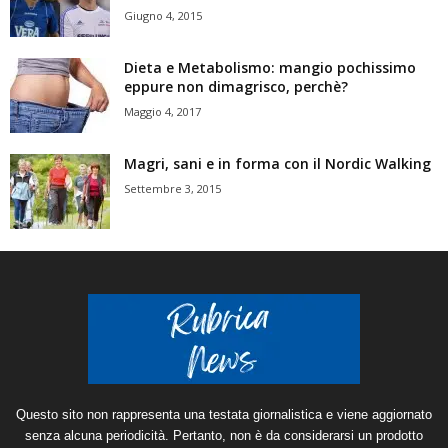
Giugno 4, 2015
Dieta e Metabolismo: mangio pochissimo
eppure non dimagrisco, perchè?
Maggio 4, 2017
Magri, sani e in forma con il Nordic Walking
Settembre 3, 2015
Questo sito non rappresenta una testata giornalistica e viene aggiornato
senza alcuna periodicità. Pertanto, non è da considerarsi un prodotto