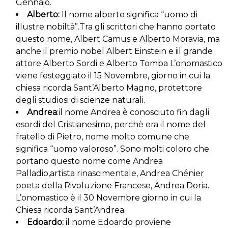
Gennaio.
Alberto:
Il nome alberto significa “uomo di
illustre nobiltà”.Tra gli scrittori che hanno portato
questo nome, Albert Camus e Alberto Moravia, ma
anche il premio nobel Albert Einstein e iil grande
attore Alberto Sordi e Alberto Tomba L’onomastico
viene festeggiato il 15 Novembre, giorno in cui la
chiesa ricorda Sant’Alberto Magno, protettore
degli studiosi di scienze naturali.
Andrea
:il nome Andrea è conosciuto fin dagli
esordi del Cristianesimo, perchè era il nome del
fratello di Pietro, nome molto comune che
significa “uomo valoroso”. Sono molti coloro che
portano questo nome come Andrea
Palladio,artista rinascimentale, Andrea Chénier
poeta della Rivoluzione Francese, Andrea Doria.
L’onomastico è il 30 Novembre giorno in cui la
Chiesa ricorda Sant’Andrea.
Edoardo:
il nome Edoardo proviene