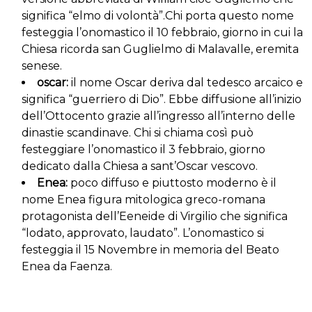
significa “elmo di volontà”.Chi porta questo nome
festeggia l’onomastico il 10 febbraio, giorno in cui la
Chiesa ricorda san Guglielmo di Malavalle, eremita
senese.
oscar:
il nome Oscar deriva dal tedesco arcaico e
significa “guerriero di Dio”. Ebbe diffusione all’inizio
dell’Ottocento grazie all’ingresso all’interno delle
dinastie scandinave. Chi si chiama così può
festeggiare l’onomastico il 3 febbraio, giorno
dedicato dalla Chiesa a sant’Oscar vescovo.
Enea:
poco diffuso e piuttosto moderno è il
nome Enea figura mitologica greco-romana
protagonista dell’Eeneide di Virgilio che significa
“lodato, approvato, laudato”. L’onomastico si
festeggia il 15 Novembre in memoria del Beato
Enea da Faenza.