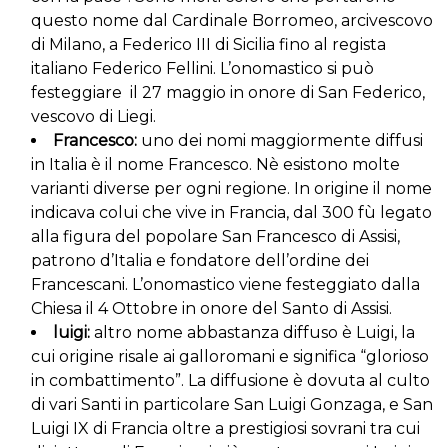
questo nome dal Cardinale Borromeo, arcivescovo
di Milano, a Federico III di Sicilia fino al regista
italiano Federico Fellini. L’onomastico si può
festeggiare il 27 maggio in onore di San Federico,
vescovo di Liegi.
Francesco:
uno dei nomi maggiormente diffusi
in Italia è il nome Francesco. Nè esistono molte
varianti diverse per ogni regione. In origine il nome
indicava colui che vive in Francia, dal 300 fù legato
alla figura del popolare San Francesco di Assisi,
patrono d’Italia e fondatore dell’ordine dei
Francescani. L’onomastico viene festeggiato dalla
Chiesa il 4 Ottobre in onore del Santo di Assisi.
luigi:
altro nome abbastanza diffuso è Luigi, la
cui origine risale ai galloromani e significa “glorioso
in combattimento”. La diffusione è dovuta al culto
di vari Santi in particolare San Luigi Gonzaga, e San
Luigi IX di Francia oltre a prestigiosi sovrani tra cui