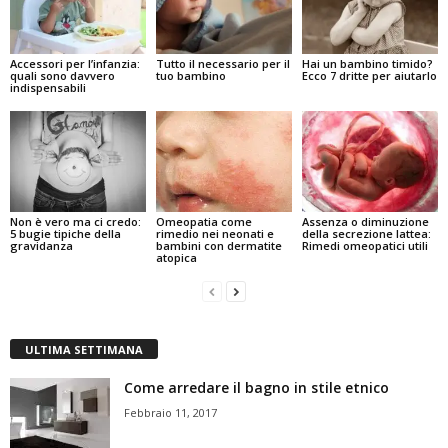
Accessori per l’infanzia:
Tutto il necessario per il
Hai un bambino timido?
quali sono davvero
tuo bambino
Ecco 7 dritte per aiutarlo
indispensabili
Non è vero ma ci credo:
Omeopatia come
Assenza o diminuzione
5 bugie tipiche della
rimedio nei neonati e
della secrezione lattea:
gravidanza
bambini con dermatite
Rimedi omeopatici utili
atopica
ULTIMA SETTIMANA
Come arredare il bagno in stile etnico
Febbraio 11, 2017