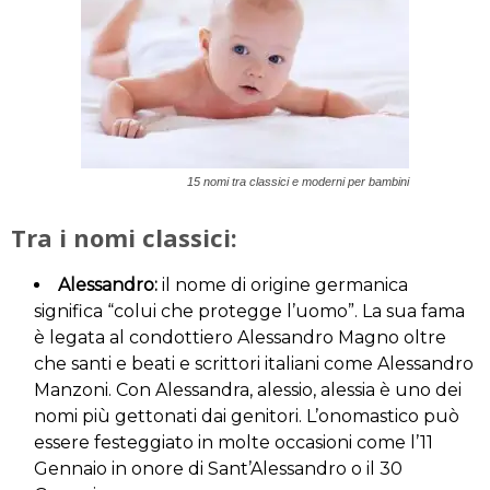
15 nomi tra classici e moderni per bambini
Tra i nomi classici:
Alessandro:
il nome di origine germanica
significa “colui che protegge l’uomo”. La sua fama
è legata al condottiero Alessandro Magno oltre
che santi e beati e scrittori italiani come Alessandro
Manzoni. Con Alessandra, alessio, alessia è uno dei
nomi più gettonati dai genitori. L’onomastico può
essere festeggiato in molte occasioni come l’11
Gennaio in onore di Sant’Alessandro o il 30