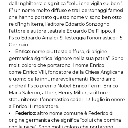
dall’Inghilterra e significa “colui che vigila sui beni”.
E’ un nome molto diffuso e tra i personaggi famosi
che hanno portato questo nome vi sono ben otto
re d’Inghilterra, l’editore Edoardo Sonzogno,
l’attore e autore teatrale Eduardo De Filippo, il
fisico Edoardo Amaldi. Si festeggia l’onomastico il 5
Gennaio.
Enrico:
nome piuttosto diffuso, di origine
germanica significa “signore nella sua patria”. Sono
molti coloro che portarono il nome Enrico
come Enrico VIII, fondatore della Chiesa Anglicana
e uomo dalle innumerevoli amanti. Ricordiamo
anche il fisico premio Nobel Enrico Fermi, Enrico
Maria Salerno, attore, Henry Miller, scrittore
statunitense. L’onomastico cade il 13 luglio in onore
a Enrico II Imperatore.
Federico:
altro nome comune è Federico di
origine germanica che significa “colui che domina
con la pace”. Sono molti coloro che portarono