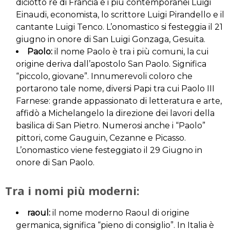
diciotto re di Francia e i più contemporanei Luigi
Einaudi, economista, lo scrittore Luigi Pirandello e il
cantante Luigi Tenco. L’onomastico si festeggia il 21
giugno in onore di San Luigi Gonzaga, Gesuita.
Paolo:
il nome Paolo è tra i più comuni, la cui
origine deriva dall’apostolo San Paolo. Significa
“piccolo, giovane”. Innumerevoli coloro che
portarono tale nome, diversi Papi tra cui Paolo III
Farnese: grande appassionato di letteratura e arte,
affidò a Michelangelo la direzione dei lavori della
basilica di San Pietro. Numerosi anche i “Paolo”
pittori, come Gauguin, Cezanne e Picasso.
L’onomastico viene festeggiato il 29 Giugno in
onore di San Paolo.
Tra i nomi più moderni:
raoul:
il nome moderno Raoul di origine
germanica, significa “pieno di consiglio”. In Italia è