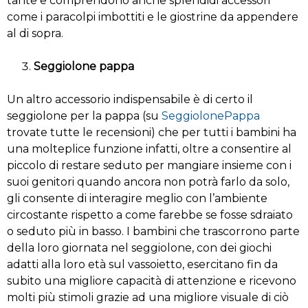
tante e comprendono anche splendidi accessori
come i paracolpi imbottiti e le giostrine da appendere
al di sopra.
Seggiolone pappa
Un altro accessorio indispensabile è di certo il
seggiolone per la pappa (su
SeggiolonePappa
trovate tutte le recensioni) che per tutti i bambini ha
una molteplice funzione infatti, oltre a consentire al
piccolo di restare seduto per mangiare insieme con i
suoi genitori quando ancora non potrà farlo da solo,
gli consente di interagire meglio con l’ambiente
circostante rispetto a come farebbe se fosse sdraiato
o seduto più in basso. I bambini che trascorrono parte
della loro giornata nel seggiolone, con dei giochi
adatti alla loro età sul vassoietto, esercitano fin da
subito una migliore capacità di attenzione e ricevono
molti più stimoli grazie ad una migliore visuale di ciò