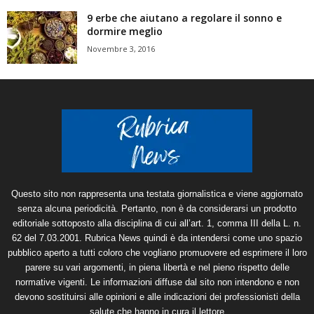
9 erbe che aiutano a regolare il sonno e
dormire meglio
Novembre 3, 2016
Questo sito non rappresenta una testata giornalistica e viene aggiornato
senza alcuna periodicità. Pertanto, non è da considerarsi un prodotto
editoriale sottoposto alla disciplina di cui all’art. 1, comma III della L. n.
62 del 7.03.2001. Rubrica News quindi è da intendersi come uno spazio
pubblico aperto a tutti coloro che vogliano promuovere ed esprimere il loro
parere su vari argomenti, in piena libertà e nel pieno rispetto delle
normative vigenti. Le informazioni diffuse dal sito non intendono e non
devono sostituirsi alle opinioni e alle indicazioni dei professionisti della
salute che hanno in cura il lettore