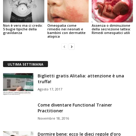
Non è vero ma ci credo:
Omeopatia come
Assenza o diminuzione
5 bugie tipiche della
rimedio nei neonati e
della secrezione lattea:
gravidanza
bambini con dermatite
Rimedi omeopatici utili
atopica
ULTIMA SETTIMANA
Biglietti gratis Alitalia: attenzione è una
truffa!
Agosto 17, 2017
Come diventare Functional Trainer
Practitioner
Novembre 18, 2016
Dormire bene: ecco le dieci regole d’oro