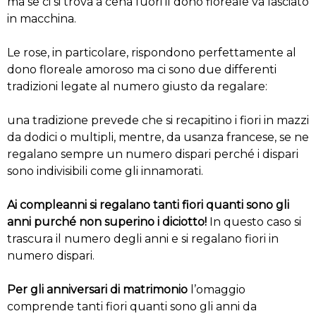
ma se ci si trova a cena fuori il dono floreale va lasciato
in macchina.
Le rose, in particolare, rispondono perfettamente al
dono floreale amoroso ma ci sono due differenti
tradizioni legate al numero giusto da regalare:
una tradizione prevede che si recapitino i fiori in mazzi
da dodici o multipli, mentre, da usanza francese, se ne
regalano sempre un numero dispari perché i dispari
sono indivisibili come gli innamorati.
Ai compleanni si regalano tanti fiori quanti sono gli
anni purché non superino i diciotto!
In questo caso si
trascura il numero degli anni e si regalano fiori in
numero dispari.
Per gli anniversari di matrimonio
l’omaggio
comprende tanti fiori quanti sono gli anni da