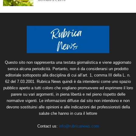
Questo sito non rappresenta una testata giornalistica e viene aggiornato
senza alcuna periodicità. Pertanto, non è da considerarsi un prodotto
editoriale sottoposto alla disciplina di cui all’art. 1, comma III della L. n.
62 del 7.03.2001. Rubrica News quindi è da intendersi come uno spazio
pubblico aperto a tutti coloro che vogliano promuovere ed esprimere il loro
parere su vari argomenti, in piena libertà e nel pieno rispetto delle
normative vigenti. Le informazioni diffuse dal sito non intendono e non
devono sostituirsi alle opinioni e alle indicazioni dei professionisti della
salute che hanno in cura il lettore
Contact us:
info@rubricanews.com