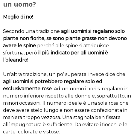
un uomo?
Meglio di no!
Secondo una tradizione
agli uomini si regalano solo
piante non fiorite, se sono piante grasse non devono
avere le spine
perché alle spine si attribuisce
sfortuna, però
il più indicato per gli uomini è
l’oleandro!
Un’altra tradizione, un po’ superata, invece dice che
agli uomini si potrebbero regalare solo ed
esclusivamente rose
. Ad un uomo i fiori si regalano in
numero inferiore rispetto alle donne e, soprattutto, in
minori occasioni. Il numero ideale è una sola rosa che
deve avere stelo lungo e non essere confezionata in
maniera troppo vezzosa. Una stagnola ben fissata
all’impugnatura è sufficiente. Da evitare i fiocchi e le
carte colorate e vistose.