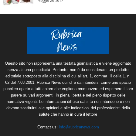
Maggio 25, 2017
Questo sito non rappresenta una testata giornalistica e viene aggiornato
senza alcuna periodicità. Pertanto, non è da considerarsi un prodotto
editoriale sottoposto alla disciplina di cui all’art. 1, comma III della L. n.
62 del 7.03.2001. Rubrica News quindi è da intendersi come uno spazio
pubblico aperto a tutti coloro che vogliano promuovere ed esprimere il loro
parere su vari argomenti, in piena libertà e nel pieno rispetto delle
normative vigenti. Le informazioni diffuse dal sito non intendono e non
devono sostituirsi alle opinioni e alle indicazioni dei professionisti della
salute che hanno in cura il lettore
Contact us:
info@rubricanews.com