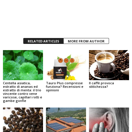
RELATED ARTICLES
MORE FROM AUTHOR
Centella asiatica,
Tauro Plus compresse
Il caffè provoca
estratto di ananas ed
funziona? Recensioni e
stitichezza?
estratto di menta: il trio
opinioni
vincente contro vene
varicose, capillari rotti e
gambe gonfie