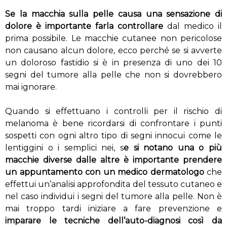
Se la macchia sulla pelle causa una sensazione di
dolore è importante farla controllare
dal medico il
prima possibile. Le macchie cutanee non pericolose
non causano alcun dolore, ecco perché se si avverte
un doloroso fastidio si è in presenza di uno dei 10
segni del tumore alla pelle che non si dovrebbero
mai ignorare.
Quando si effettuano i controlli per il rischio di
melanoma è bene ricordarsi di confrontare i punti
sospetti con ogni altro tipo di segni innocui come le
lentiggini o i semplici nei, s
e si notano una o più
macchie diverse dalle altre è importante prendere
un appuntamento con un medico dermatologo
che
effettui un’analisi approfondita del tessuto cutaneo e
nel caso individui i segni del tumore alla pelle. Non è
mai troppo tardi iniziare a fare prevenzione e
imparare le tecniche dell’auto-diagnosi così da