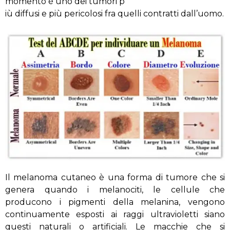
momento è uno dei tumori p
iù diffusi e più pericolosi fra quelli contratti dall’uomo.
Il melanoma cutaneo è una forma di tumore che si
genera quando i melanociti, le cellule che
producono i pigmenti della melanina, vengono
continuamente esposti ai raggi ultravioletti siano
questi naturali o artificiali. Le macchie che si