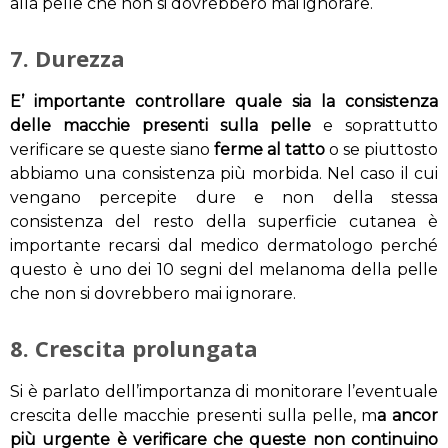
alla pelle che non si dovrebbero mai ignorare.
7. Durezza
E’ importante controllare quale sia la consistenza
delle macchie presenti sulla pelle
e soprattutto
verificare se queste siano
ferme al tatto
o se piuttosto
abbiamo una consistenza più morbida. Nel caso il cui
vengano percepite dure e non della stessa
consistenza del resto della superficie cutanea è
importante recarsi dal medico dermatologo perché
questo è uno dei 10 segni del melanoma della pelle
che non si dovrebbero mai ignorare.
8. Crescita prolungata
Si è parlato dell’importanza di monitorare l’eventuale
crescita delle macchie presenti sulla pelle, m
a ancor
più urgente è verificare che queste non continuino