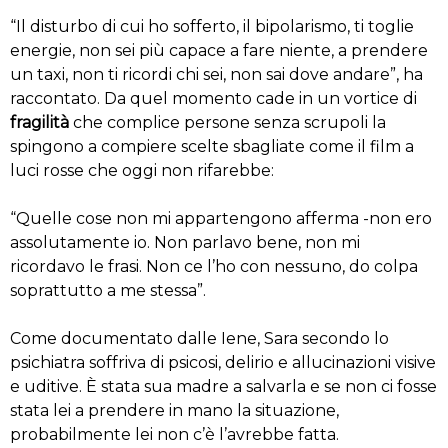
“Il disturbo di cui ho sofferto, il bipolarismo, ti toglie
energie, non sei più capace a fare niente, a prendere
un taxi, non ti ricordi chi sei, non sai dove andare”, ha
raccontato. Da quel momento cade in un vortice di
fragilità
che complice persone senza scrupoli la
spingono a compiere scelte sbagliate come il film a
luci rosse che oggi non rifarebbe:
“Quelle cose non mi appartengono afferma -non ero
assolutamente io. Non parlavo bene, non mi
ricordavo le frasi. Non ce l’ho con nessuno, do colpa
soprattutto a me stessa”.
Come documentato dalle Iene, Sara secondo lo
psichiatra soffriva di psicosi, delirio e allucinazioni visive
e uditive. È stata sua madre a salvarla e se non ci fosse
stata lei a prendere in mano la situazione,
probabilmente lei non c’è l’avrebbe fatta.