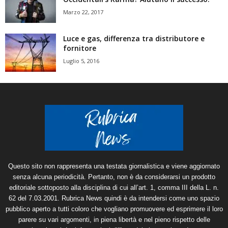
Marzo 22, 2017
Luce e gas, differenza tra distributore e
fornitore
Luglio 5, 2016
Questo sito non rappresenta una testata giornalistica e viene aggiornato
senza alcuna periodicità. Pertanto, non è da considerarsi un prodotto
editoriale sottoposto alla disciplina di cui all’art. 1, comma III della L. n.
62 del 7.03.2001. Rubrica News quindi è da intendersi come uno spazio
pubblico aperto a tutti coloro che vogliano promuovere ed esprimere il loro
parere su vari argomenti, in piena libertà e nel pieno rispetto delle