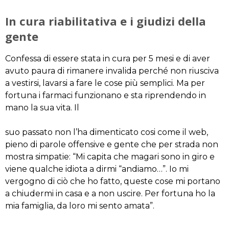
In cura riabilitativa e i giudizi della
gente
Confessa di essere stata in cura per 5 mesi e di aver
avuto paura di rimanere invalida perché non riusciva
a vestirsi, lavarsi a fare le cose più semplici. Ma per
fortuna i farmaci funzionano e sta riprendendo in
mano la sua vita. Il
suo passato non l’ha dimenticato cosi come il web,
pieno di parole offensive e gente che per strada non
mostra simpatie: “Mi capita che magari sono in giro e
viene qualche idiota a dirmi “andiamo…”. Io mi
vergogno di ciò che ho fatto, queste cose mi portano
a chiudermi in casa e a non uscire. Per fortuna ho la
mia famiglia, da loro mi sento amata”.