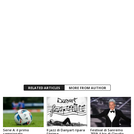
RELATED ARTICLES
MORE FROM AUTHOR
Serie A: il primo
Il jazz di Danyart ripara
Festival di Sanremo
campionato
l’anima
2019: il bis di Claudio