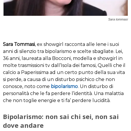
Sara tommasi
Sara Tommasi
, ex showgirl racconta alle Iene i suoi
anni di silenzio tra bipolarismo e scelte sbagliate. Lei,
36 anni, laureata alla Bocconi, modella e showgirl in
molte trasmissioni tv dall’Isola dei famosi, Quelli che il
calcio a Paperissima ad un certo punto della sua vita
si perde, a causa di un disturbo psichico che non
conosce, noto come
bipolarismo
. Un disturbo di
personalità che le fa perdere l’identità. Una malattia
che non toglie energie e ti fa’ perdere lucidità.
Bipolarismo: non sai chi sei, non sai
dove andare