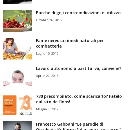
Bacche di goji controindicazioni e utilizzo
Ottobre 26, 2015
Fame nervosa rimedi naturali per
combatterla
Luglio 15, 2015
Lavoro autonomo a partita Iva, conviene?
Aprile 22, 2015
730 precompilato, come scaricarlo? Fatelo
dal sito dell’Inps!
Maggio 8, 2017
Francesco Gabbani “Le parodie di
Occidentali’s Karma? Aiutano il successo.”