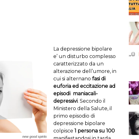
La depressione bipolare
e’ un disturbo complesso
caratterizzato da un
alterazione dell’umore, in
cui si alternano
fasi di
euforia ed eccitazione ad
episodi maniacali-
depressivi
. Secondo il
Ministero della Salute, il
primo episodio di
depressione bipolare
colpisce
1 persona su 100
new good spirits
manifestandosi in tarda