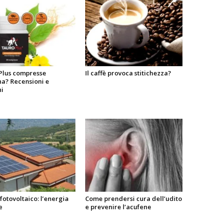
Plus compresse
Il caffè provoca stitichezza?
na? Recensioni e
i
fotovoltaico: l’energia
Come prendersi cura dell’udito
e
e prevenire l’acufene