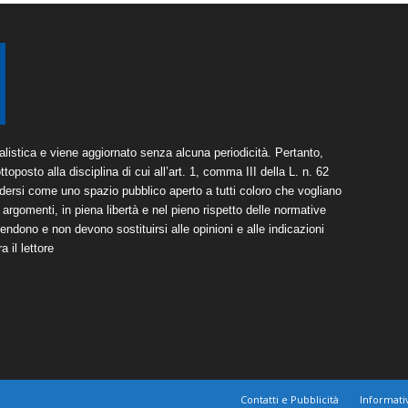
listica e viene aggiornato senza alcuna periodicità. Pertanto,
toposto alla disciplina di cui all’art. 1, comma III della L. n. 62
dersi come uno spazio pubblico aperto a tutti coloro che vogliano
argomenti, in piena libertà e nel pieno rispetto delle normative
tendono e non devono sostituirsi alle opinioni e alle indicazioni
 il lettore
Contatti e Pubblicità
Informati