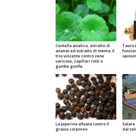
Centella asiatica, estratto di
Tauro 
ananas ed estratto di menta: il
funzio
trio vincente contro vene
opinion
varicose, capillari rotti e
gambe gonfie
La piperina alleata contro il
Solare 
grasso corporeo
dal sol