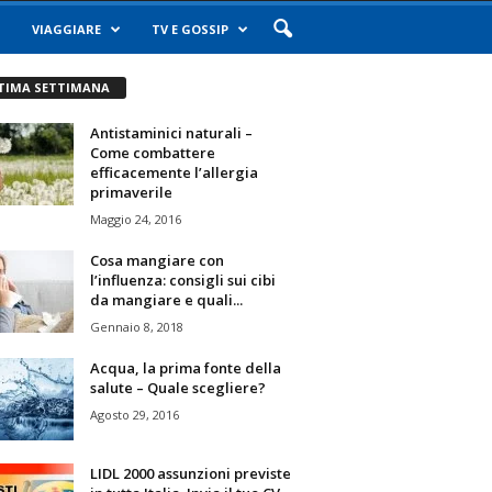
VIAGGIARE
TV E GOSSIP
TIMA SETTIMANA
Antistaminici naturali –
Come combattere
efficacemente l’allergia
primaverile
Maggio 24, 2016
Cosa mangiare con
l’influenza: consigli sui cibi
da mangiare e quali...
Gennaio 8, 2018
Acqua, la prima fonte della
salute – Quale scegliere?
Agosto 29, 2016
LIDL 2000 assunzioni previste