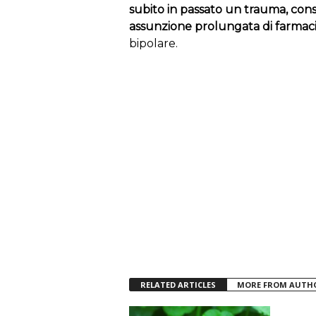
subito in passato un trauma, cons
assunzione prolungata di farmaci 
bipolare.
RELATED ARTICLES
MORE FROM AUTH