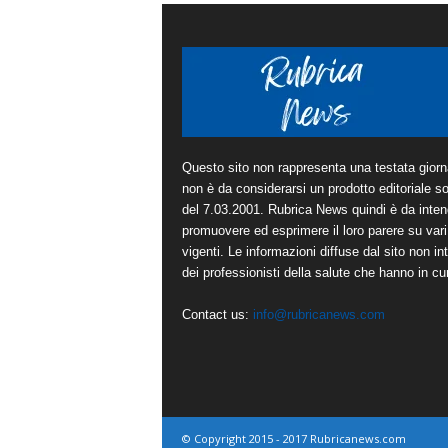
Questo sito non rappresenta una testata giorna
non è da considerarsi un prodotto editoriale sot
del 7.03.2001. Rubrica News quindi è da inten
promuovere ed esprimere il loro parere su vari 
vigenti. Le informazioni diffuse dal sito non in
dei professionisti della salute che hanno in cura
Contact us:
info@rubricanews.com
© Copyright 2015 - 2017 Rubricanews.com