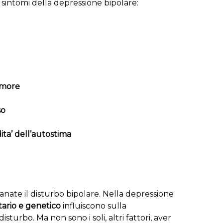
i sintomi della depressione bipolare:
umore
so
ta’ dell’autostima
nate il disturbo bipolare. Nella depressione
tario e genetico
influiscono sulla
sturbo. Ma non sono i soli, altri fattori, aver