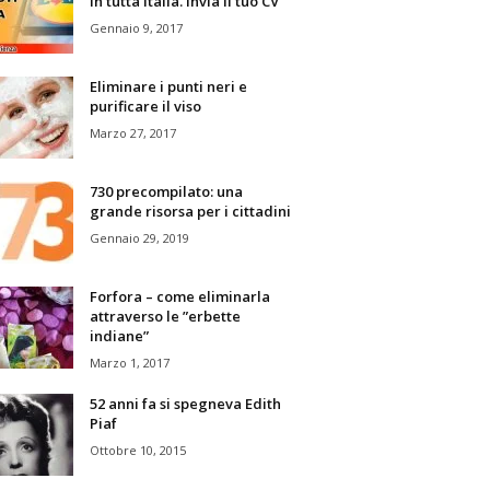
in tutta Italia. Invia il tuo CV
Gennaio 9, 2017
Eliminare i punti neri e
purificare il viso
Marzo 27, 2017
730 precompilato: una
grande risorsa per i cittadini
Gennaio 29, 2019
Forfora – come eliminarla
attraverso le ”erbette
indiane”
Marzo 1, 2017
52 anni fa si spegneva Edith
Piaf
Ottobre 10, 2015