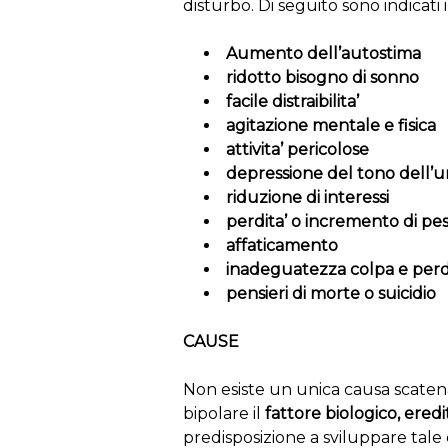
disturbo. Di seguito sono indicati 
Aumento dell’autostima
ridotto bisogno di sonno
facile distraibilita’
agitazione mentale e fisica
attivita’ pericolose
depressione del tono dell’
riduzione di interessi
perdita’ o incremento di pe
affaticamento
inadeguatezza colpa e perdi
pensieri di morte o suicidio
CAUSE
Non esiste un unica causa scatena
bipolare il
fattore biologico, eredi
predisposizione a sviluppare tale di