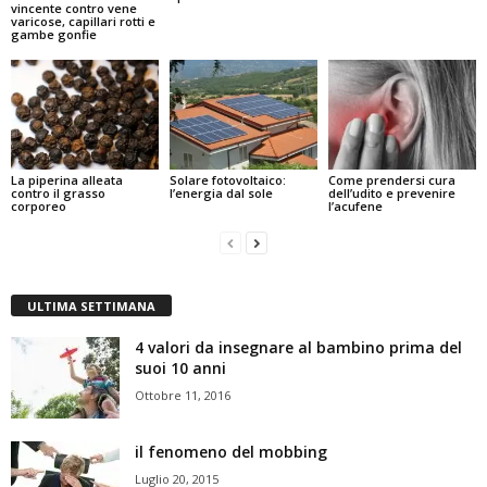
vincente contro vene
varicose, capillari rotti e
gambe gonfie
La piperina alleata
Solare fotovoltaico:
Come prendersi cura
contro il grasso
l’energia dal sole
dell’udito e prevenire
corporeo
l’acufene
ULTIMA SETTIMANA
4 valori da insegnare al bambino prima del
suoi 10 anni
Ottobre 11, 2016
il fenomeno del mobbing
Luglio 20, 2015