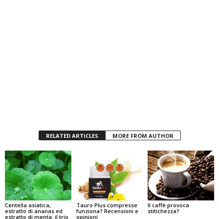
RELATED ARTICLES
MORE FROM AUTHOR
Centella asiatica,
Tauro Plus compresse
Il caffè provoca
estratto di ananas ed
funziona? Recensioni e
stitichezza?
estratto di menta: il trio
opinioni