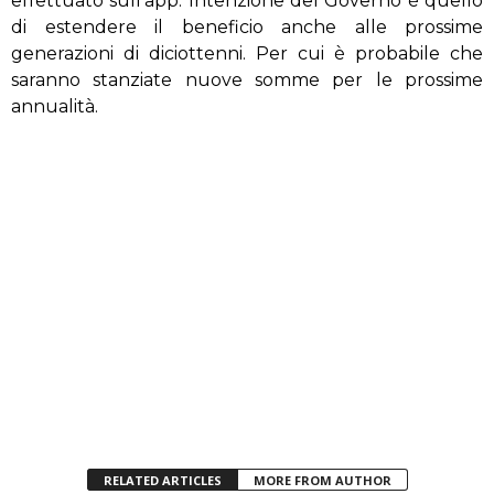
effettuato sull’app. Intenzione del Governo è quello
di estendere il beneficio anche alle prossime
generazioni di diciottenni. Per cui è probabile che
saranno stanziate nuove somme per le prossime
annualità.
RELATED ARTICLES
MORE FROM AUTHOR