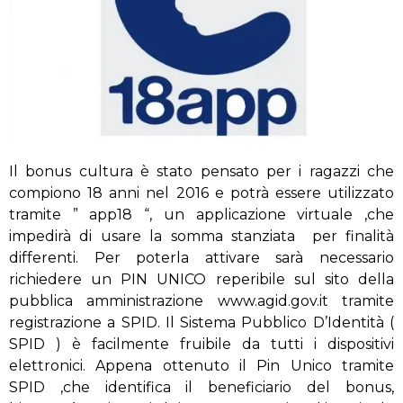
Il bonus cultura è stato pensato per i ragazzi che
compiono 18 anni nel 2016 e potrà essere utilizzato
tramite ” app18 “, un applicazione virtuale ,che
impedirà di usare la somma stanziata per finalità
differenti. Per poterla attivare sarà necessario
richiedere un PIN UNICO reperibile sul sito della
pubblica amministrazione www.agid.gov.it tramite
registrazione a SPID. Il Sistema Pubblico D’Identità (
SPID ) è facilmente fruibile da tutti i dispositivi
elettronici. Appena ottenuto il Pin Unico tramite
SPID ,che identifica il beneficiario del bonus,