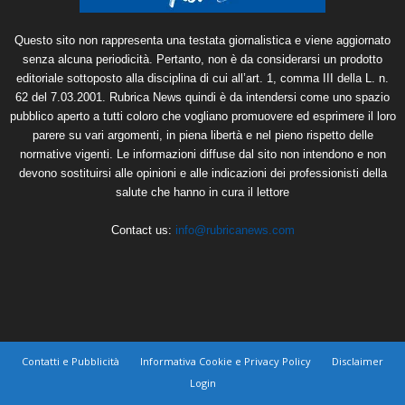
Questo sito non rappresenta una testata giornalistica e viene aggiornato
senza alcuna periodicità. Pertanto, non è da considerarsi un prodotto
editoriale sottoposto alla disciplina di cui all’art. 1, comma III della L. n.
62 del 7.03.2001. Rubrica News quindi è da intendersi come uno spazio
pubblico aperto a tutti coloro che vogliano promuovere ed esprimere il loro
parere su vari argomenti, in piena libertà e nel pieno rispetto delle
normative vigenti. Le informazioni diffuse dal sito non intendono e non
devono sostituirsi alle opinioni e alle indicazioni dei professionisti della
salute che hanno in cura il lettore
Contact us:
info@rubricanews.com
Contatti e Pubblicità
Informativa Cookie e Privacy Policy
Disclaimer
Login