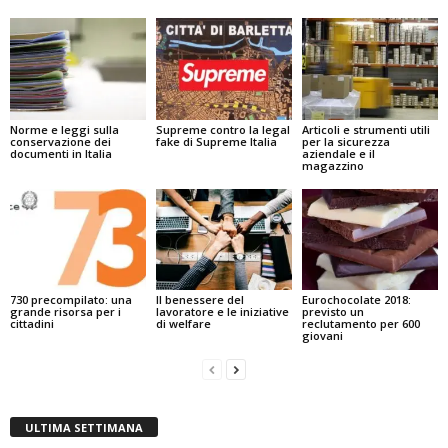
Norme e leggi sulla
Supreme contro la legal
Articoli e strumenti utili
conservazione dei
fake di Supreme Italia
per la sicurezza
documenti in Italia
aziendale e il
magazzino
730 precompilato: una
Il benessere del
Eurochocolate 2018:
grande risorsa per i
lavoratore e le iniziative
previsto un
cittadini
di welfare
reclutamento per 600
giovani
ULTIMA SETTIMANA