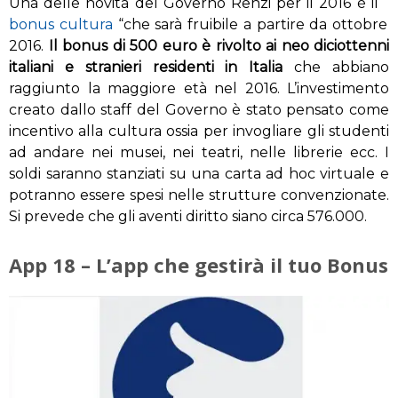
Una delle novità del Governo Renzi per il 2016 è il “
bonus cultura
“che sarà fruibile a partire da ottobre
2016.
Il bonus di 500 euro è rivolto ai neo diciottenni
italiani e stranieri residenti in Italia
che abbiano
raggiunto la maggiore età nel 2016. L’investimento
creato dallo staff del Governo è stato pensato come
incentivo alla cultura ossia per invogliare gli studenti
ad andare nei musei, nei teatri, nelle librerie ecc. I
soldi saranno stanziati su una carta ad hoc virtuale e
potranno essere spesi nelle strutture convenzionate.
Si prevede che gli aventi diritto siano circa 576.000.
App 18 – L’app che gestirà il tuo Bonus