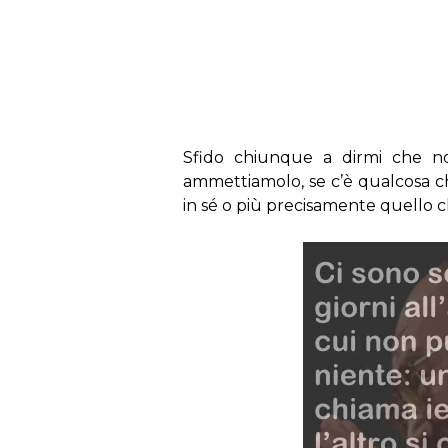
s
Sfido chiunque a dirmi che n
ammettiamolo, se c’è qualcosa che
in sé o più precisamente quello ch