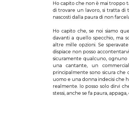
Ho capito che non è mai troppo tar
di trovare un lavoro, si tratta di
nascosti dalla paura di non farcela
Ho capito che, se noi siamo que
davanti a quello specchio, ma s
altre mille opzioni. Se speravate 
dispiace non posso accontentarvi
sicuramente qualcuno, ognuno di
una cantante, un commercia
principalmente sono sicura che 
uomo e una donna indecisi che h
realmente. Io posso solo dirvi ch
stessi, anche se fa paura, appaga, 