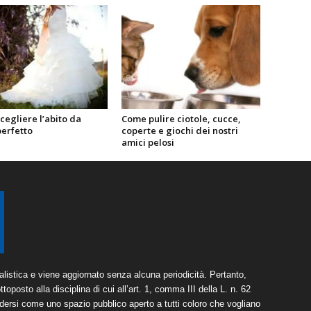
egliere l’abito da
Come pulire ciotole, cucce,
perfetto
coperte e giochi dei nostri
amici pelosi
listica e viene aggiornato senza alcuna periodicità. Pertanto,
toposto alla disciplina di cui all’art. 1, comma III della L. n. 62
dersi come uno spazio pubblico aperto a tutti coloro che vogliano