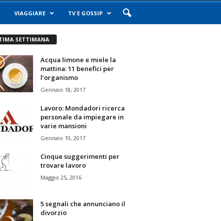
VIAGGIARE
TV E GOSSIP
TIMA SETTIMANA
Acqua limone e miele la
mattina: 11 benefici per
l’organismo
Gennaio 18, 2017
Lavoro: Mondadori ricerca
personale da impiegare in
varie mansioni
Gennaio 10, 2017
Cinque suggerimenti per
trovare lavoro
Maggio 25, 2016
5 segnali che annunciano il
divorzio