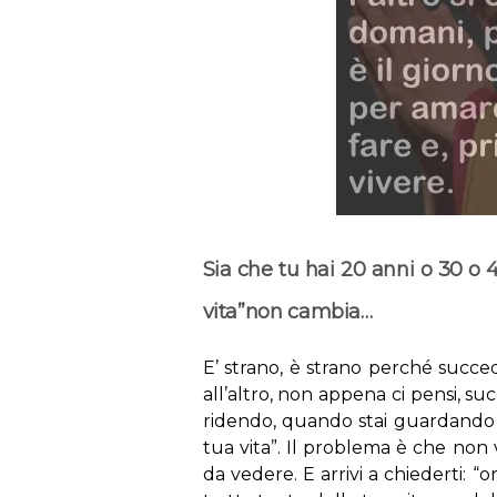
Sia che tu hai 20 anni o 30 o 
vita”non cambia…
E’ strano, è strano perché succ
all’altro, non appena ci pensi, su
ridendo, quando stai guardando u
tua vita”. Il problema è che non v
da vedere. E arrivi a chiederti: “