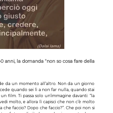
40 anni, la domanda “non so cosa fare della
ede da un momento all’altro. Non da un giorno
ccede quando sei lì a non far nulla, quando stai
n film. Ti passa solo un’immagine davanti: “la
edi molto, e allora lì capisci che non c’è molto
ora che faccio? Dopo che faccio?”. Che poi non si