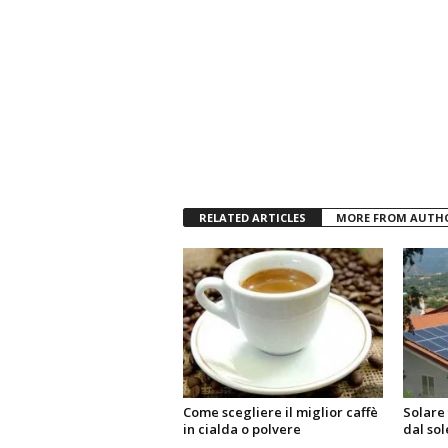
RELATED ARTICLES
MORE FROM AUTH
Come scegliere il miglior caffè
Solare 
in cialda o polvere
dal sol