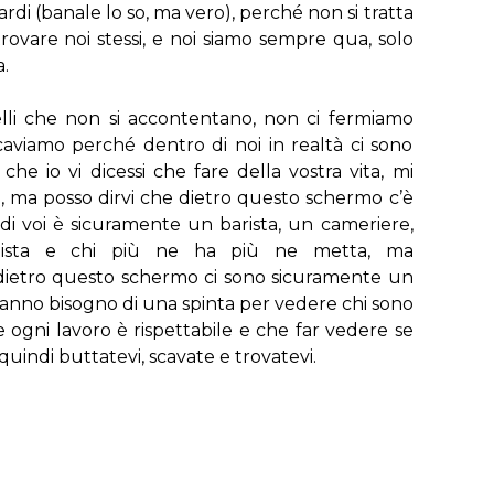
di (banale lo so, ma vero), perché non si tratta
 trovare noi stessi, e noi siamo sempre qua, solo
.
lli che non si accontentano, non ci fermiamo
caviamo perché dentro di noi in realtà ci sono
che io vi dicessi che fare della vostra vita, mi
, ma posso dirvi che dietro questo schermo c’è
 voi è sicuramente un barista, un cameriere,
lista e chi più ne ha più ne metta, ma
dietro questo schermo ci sono sicuramente un
anno bisogno di una spinta per vedere chi sono
e ogni lavoro è rispettabile e che far vedere se
quindi buttatevi, scavate e trovatevi.