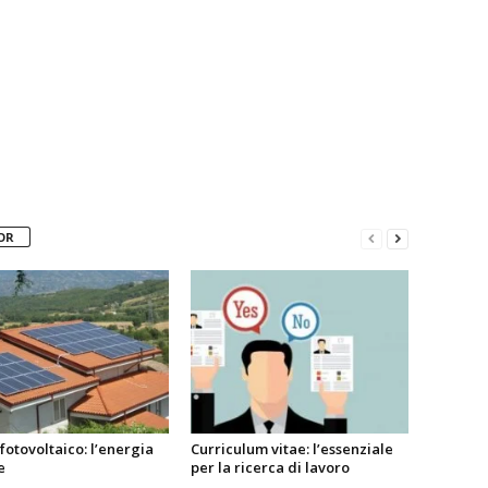
OR
fotovoltaico: l’energia
Curriculum vitae: l’essenziale
e
per la ricerca di lavoro