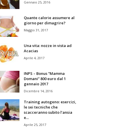
Gennaio 25, 2016
Quante calorie assumere al
giorno per dimagrire?
Maggio 31, 2017
Una vita: nozze in vista ad
Acacias
Aprile 4, 2017
INPS – Bonus “Mamma
Domani” 800 euro dal 1
gennaio 2017
Dicembre 14, 2016
Training autogeno: esercizi,
le sei tecniche che
scacceranno subito l’ansia
e...
Aprile 25, 2017