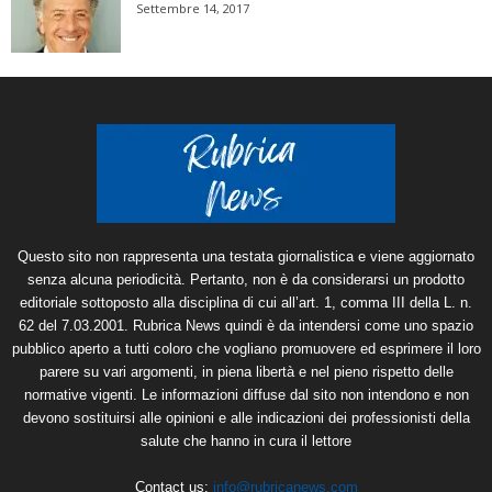
Settembre 14, 2017
Questo sito non rappresenta una testata giornalistica e viene aggiornato
senza alcuna periodicità. Pertanto, non è da considerarsi un prodotto
editoriale sottoposto alla disciplina di cui all’art. 1, comma III della L. n.
62 del 7.03.2001. Rubrica News quindi è da intendersi come uno spazio
pubblico aperto a tutti coloro che vogliano promuovere ed esprimere il loro
parere su vari argomenti, in piena libertà e nel pieno rispetto delle
normative vigenti. Le informazioni diffuse dal sito non intendono e non
devono sostituirsi alle opinioni e alle indicazioni dei professionisti della
salute che hanno in cura il lettore
Contact us:
info@rubricanews.com