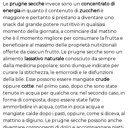
Le
prugne secche
invece sono un
concentrato di
energia
in quanto il contenuto di
zuccheri
è
maggiore e pertanto si prestano a diventare uno
snack dal grande potere nutritivo in qualsiasi
momento della giornata, a cominciare dal mattino
che è il momento migliore per consumare la frutta e
beneficiare al massimo delle proprietà nutrizionali
offerte da ciascun frutto. Le prugne secche sono un
alimento
lassativo naturale
conosciuto da sempre
dalla medicina popolare; sono dunque indicate per
curare la stitichezza, le emorroidi e le disfunzioni
della bile. Esse possono essere mangiate
crude
oppure
cotte
: nel primo caso, dopo che sono state
tenute in acqua per qualche ora; nel secondo caso, in
forma di composta, dopo essere state fatte
ammorbidire in acqua, cotte in poca acqua e
mangiate calde dopo i pasti, oppure, come si diceva, al
mattino a digiuno. Le prugne secche possono anche
diventare componenti di dolci e accompagnare piatti