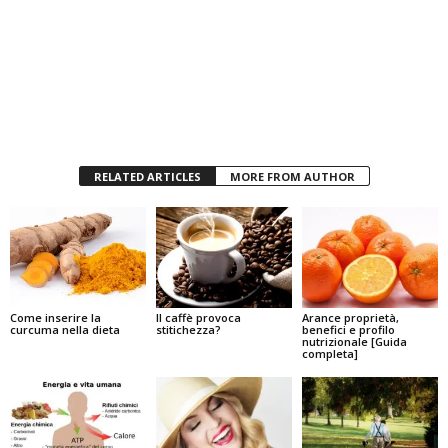
RELATED ARTICLES
MORE FROM AUTHOR
Come inserire la
Il caffè provoca
Arance proprietà,
curcuma nella dieta
stitichezza?
benefici e profilo
nutrizionale [Guida
completa]